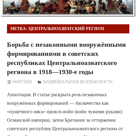
МЕТКА:
ЦЕНТРАЛЬНОАЗИАТСКИЙ РЕГИОН
Борьба с незаконными вооружёнными
формированиями в советских
республиках Центральноазиатского
региона в 1918—1930-е годы
04/07/2026
Дежурный по Редакции
НАЦИОНАЛЬНАЯ БЕЗОПАСНОСТЬ
Аннотация. В статье раскрыта роль незаконных
вооружённых формирований — басмачества как
«пушечного мяса» прокси-войн (войн чужими руками)
Османской империи, затем Британии за отторжение
советских республик Центральноазиатского региона от