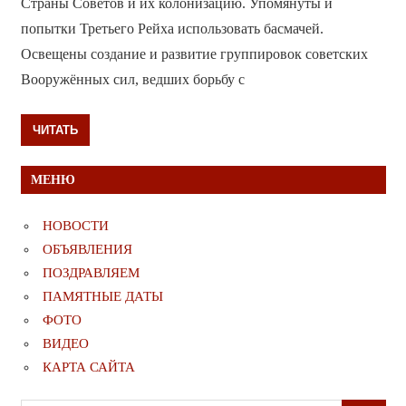
Страны Советов и их колонизацию. Упомянуты и
попытки Третьего Рейха использовать басмачей.
Освещены создание и развитие группировок советских
Вооружённых сил, ведших борьбу с
ЧИТАТЬ
МЕНЮ
НОВОСТИ
ОБЪЯВЛЕНИЯ
ПОЗДРАВЛЯЕМ
ПАМЯТНЫЕ ДАТЫ
ФОТО
ВИДЕО
КАРТА САЙТА