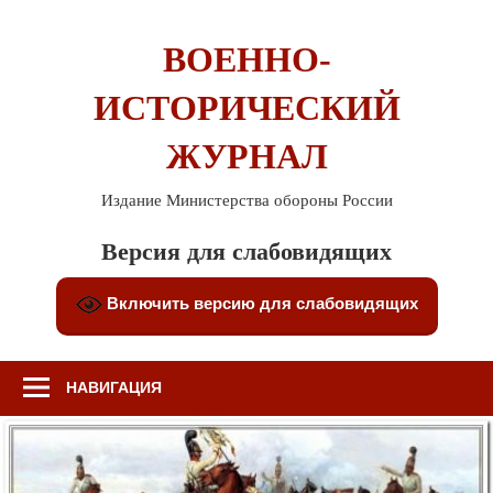
Перейти
к
ВОЕННО-
содержимому
ИСТОРИЧЕСКИЙ
ЖУРНАЛ
Издание Министерства обороны России
Версия для слабовидящих
Включить версию для слабовидящих
НАВИГАЦИЯ