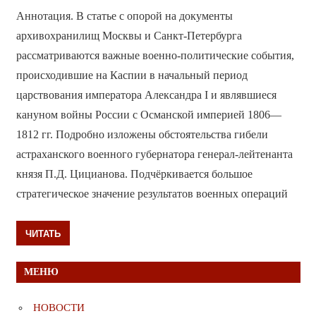
Аннотация. В статье с опорой на документы
архивохранилищ Москвы и Санкт-Петербурга
рассматриваются важные военно-политические события,
происходившие на Каспии в начальный период
царствования императора Александра I и являвшиеся
кануном войны России с Османской империей 1806—
1812 гг. Подробно изложены обстоятельства гибели
астраханского военного губернатора генерал-лейтенанта
князя П.Д. Цицианова. Подчёркивается большое
стратегическое значение результатов военных операций
ЧИТАТЬ
МЕНЮ
НОВОСТИ