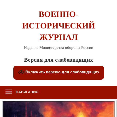
Перейти
к
ВОЕННО-
содержимому
ИСТОРИЧЕСКИЙ
ЖУРНАЛ
Издание Министерства обороны России
Версия для слабовидящих
Включить версию для слабовидящих
НАВИГАЦИЯ