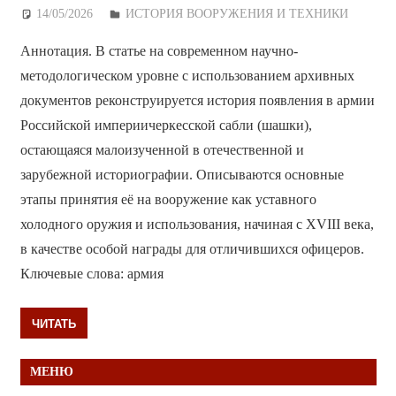
14/05/2026
Дежурный по Редакции
ИСТОРИЯ ВООРУЖЕНИЯ И ТЕХНИКИ
Аннотация. В статье на современном научно-
методологическом уровне с использованием архивных
документов реконструируется история появления в армии
Российской империичеркесской сабли (шашки),
остающаяся малоизученной в отечественной и
зарубежной историографии. Описываются основные
этапы принятия её на вооружение как уставного
холодного оружия и использования, начиная с XVIII века,
в качестве особой награды для отличившихся офицеров.
Ключевые слова: армия
ЧИТАТЬ
МЕНЮ