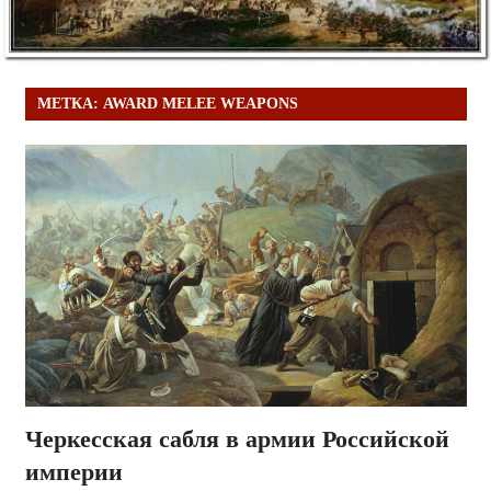
МЕТКА:
AWARD MELEE WEAPONS
Черкесская сабля в армии Российской
империи