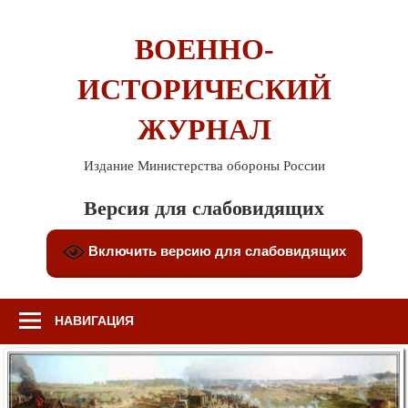
Перейти
к
ВОЕННО-
содержимому
ИСТОРИЧЕСКИЙ
ЖУРНАЛ
Издание Министерства обороны России
Версия для слабовидящих
Включить версию для слабовидящих
НАВИГАЦИЯ