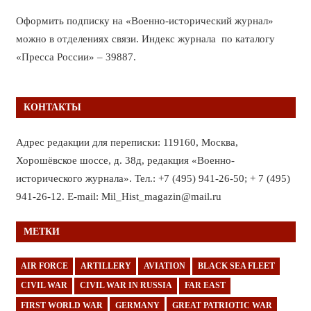
Оформить подписку на «Военно-исторический журнал»
можно в отделениях связи. Индекс журнала по каталогу
«Пресса России» – 39887.
КОНТАКТЫ
Адрес редакции для переписки: 119160, Москва,
Хорошёвское шоссе, д. 38д, редакция «Военно-
исторического журнала». Тел.: +7 (495) 941-26-50; + 7 (495)
941-26-12. E-mail: Mil_Hist_magazin@mail.ru
МЕТКИ
AIR FORCE
ARTILLERY
AVIATION
BLACK SEA FLEET
CIVIL WAR
CIVIL WAR IN RUSSIA
FAR EAST
FIRST WORLD WAR
GERMANY
GREAT PATRIOTIC WAR