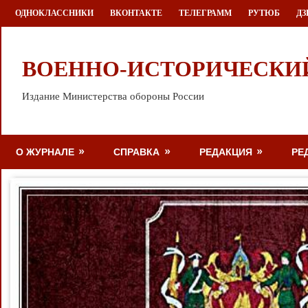
Перейти
ОДНОКЛАССНИКИ
ВКОНТАКТЕ
ТЕЛЕГРАММ
РУТЮБ
ДЗ
к
содержимому
ВОЕННО-ИСТОРИЧЕСКИ
Издание Министерства обороны России
О ЖУРНАЛЕ
СПРАВКА
РЕДАКЦИЯ
РЕ