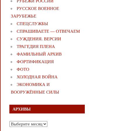
РУБЕЖИ РОССИИ
РУССКОЕ ВОЕННОЕ
ЗАРУБЕЖЬЕ
СПЕЦСЛУЖБЫ
СПРАШИВАЕТЕ — ОТВЕЧАЕМ
СУЖДЕНИЯ. ВЕРСИИ
ТРАГЕДИЯ ПЛЕНА
ФАМИЛЬНЫЙ АРХИВ
ФОРТИФИКАЦИЯ
ФОТО
ХОЛОДНАЯ ВОЙНА
ЭКОНОМИКА И
ВООРУЖЁННЫЕ СИЛЫ
АРХИВЫ
Архивы