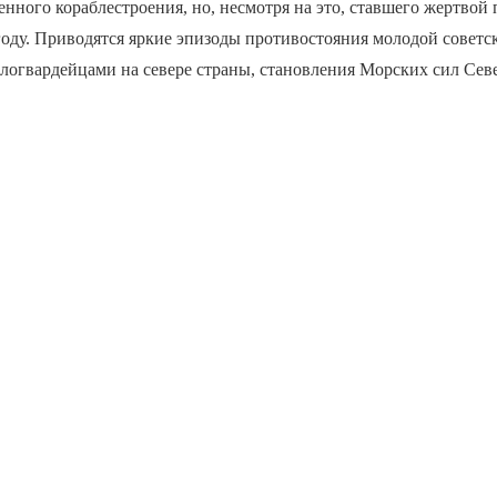
енного кораблестроения, но, несмотря на это, ставшего жертвой
году. Приводятся яркие эпизоды противостояния молодой советс
логвардейцами на севере страны, становления Морских сил Сев