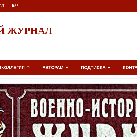
ЕН
RSS
Й ЖУРНАЛ
ДКОЛЛЕГИЯ
АВТОРАМ
ПОДПИСКА
КОНТ