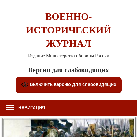
Перейти
к
ВОЕННО-
содержимому
ИСТОРИЧЕСКИЙ
ЖУРНАЛ
Издание Министерства обороны России
Версия для слабовидящих
Включить версию для слабовидящих
НАВИГАЦИЯ