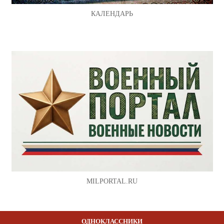
КАЛЕНДАРЬ
MILPORTAL.RU
ОДНОКЛАССНИКИ