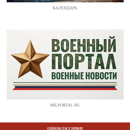
КАЛЕНДАРЬ
MILPORTAL.RU
ОДНОКЛАССНИКИ