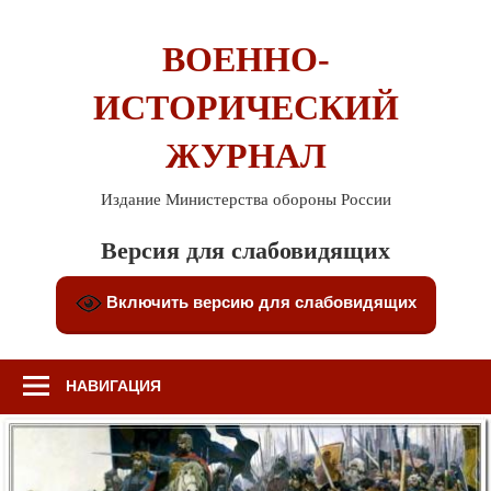
Перейти
к
ВОЕННО-
содержимому
ИСТОРИЧЕСКИЙ
ЖУРНАЛ
Издание Министерства обороны России
Версия для слабовидящих
Включить версию для слабовидящих
НАВИГАЦИЯ