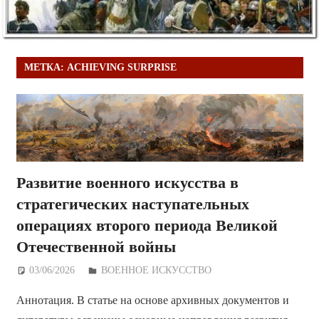
МЕТКА:
ACHIEVING SURPRISE
Развитие военного искусства в
стратегических наступательных
операциях второго периода Великой
Отечественной войны
03/06/2026
Дежурный по Редакции
ВОЕННОЕ ИСКУССТВО
Аннотация. В статье на основе архивных документов и