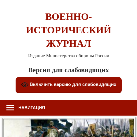
Перейти
к
ВОЕННО-
содержимому
ИСТОРИЧЕСКИЙ
ЖУРНАЛ
Издание Министерства обороны России
Версия для слабовидящих
Включить версию для слабовидящих
НАВИГАЦИЯ