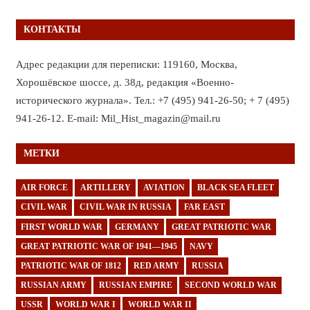
КОНТАКТЫ
Адрес редакции для переписки: 119160, Москва,
Хорошёвское шоссе, д. 38д, редакция «Военно-
исторического журнала». Тел.: +7 (495) 941-26-50; + 7 (495)
941-26-12. E-mail: Mil_Hist_magazin@mail.ru
МЕТКИ
AIR FORCE
ARTILLERY
AVIATION
BLACK SEA FLEET
CIVIL WAR
CIVIL WAR IN RUSSIA
FAR EAST
FIRST WORLD WAR
GERMANY
GREAT PATRIOTIC WAR
GREAT PATRIOTIC WAR OF 1941—1945
NAVY
PATRIOTIC WAR OF 1812
RED ARMY
RUSSIA
RUSSIAN ARMY
RUSSIAN EMPIRE
SECOND WORLD WAR
USSR
WORLD WAR I
WORLD WAR II