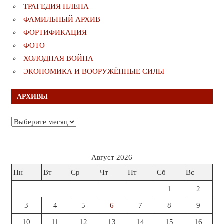
ТРАГЕДИЯ ПЛЕНА
ФАМИЛЬНЫЙ АРХИВ
ФОРТИФИКАЦИЯ
ФОТО
ХОЛОДНАЯ ВОЙНА
ЭКОНОМИКА И ВООРУЖЁННЫЕ СИЛЫ
АРХИВЫ
Архивы
Август 2026
Пн
Вт
Ср
Чт
Пт
Сб
Вс
1
2
3
4
5
6
7
8
9
10
11
12
13
14
15
16