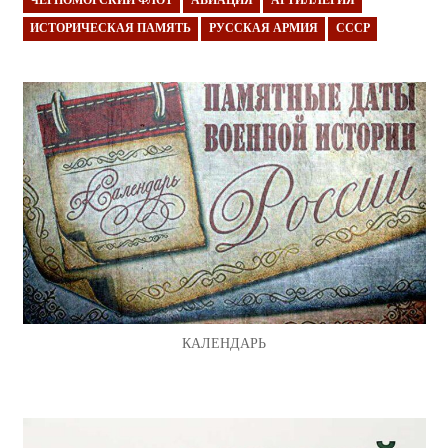
ЧЕРНОМОРСКИЙ ФЛОТ
АВИАЦИЯ
АРТИЛЛЕРИЯ
ИСТОРИЧЕСКАЯ ПАМЯТЬ
РУССКАЯ АРМИЯ
СССР
КАЛЕНДАРЬ