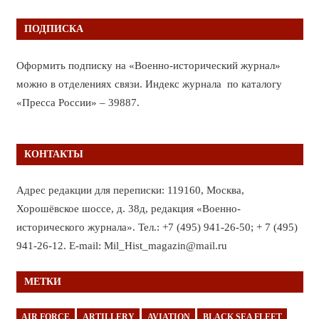
ПОДПИСКА
Оформить подписку на «Военно-исторический журнал»
можно в отделениях связи. Индекс журнала по каталогу
«Пресса России» – 39887.
КОНТАКТЫ
Адрес редакции для переписки: 119160, Москва,
Хорошёвское шоссе, д. 38д, редакция «Военно-
исторического журнала». Тел.: +7 (495) 941-26-50; + 7 (495)
941-26-12. E-mail: Mil_Hist_magazin@mail.ru
МЕТКИ
AIR FORCE
ARTILLERY
AVIATION
BLACK SEA FLEET