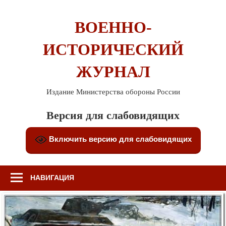
Перейти
к
ВОЕННО-
содержимому
ИСТОРИЧЕСКИЙ
ЖУРНАЛ
Издание Министерства обороны России
Версия для слабовидящих
Включить версию для слабовидящих
НАВИГАЦИЯ