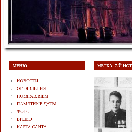
МЕНЮ
МЕТКА:
7-Й И
НОВОСТИ
ОБЪЯВЛЕНИЯ
ПОЗДРАВЛЯЕМ
ПАМЯТНЫЕ ДАТЫ
ФОТО
ВИДЕО
КАРТА САЙТА