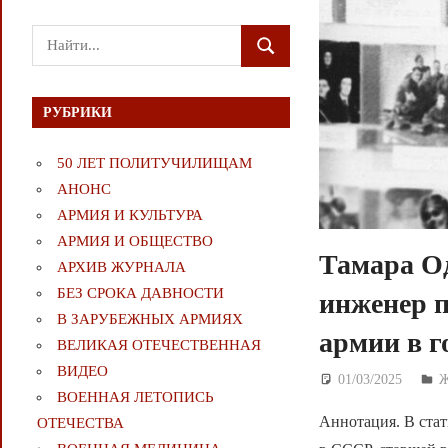
Поиск
ПОИСК
для:
РУБРИКИ
50 ЛЕТ ПОЛИТУЧИЛИЩАМ
АНОНС
АРМИЯ И КУЛЬТУРА
АРМИЯ И ОБЩЕСТВО
Тамара О
АРХИВ ЖУРНАЛА
БЕЗ СРОКА ДАВНОСТИ
инженер п
В ЗАРУБЕЖНЫХ АРМИЯХ
армии в 
ВЕЛИКАЯ ОТЕЧЕСТВЕННАЯ
ВИДЕО
01/03/2025
Д
ВОЕННАЯ ЛЕТОПИСЬ
Аннотация. В ста
ОТЕЧЕСТВА