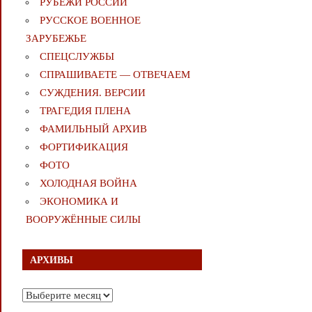
РУБЕЖИ РОССИИ
РУССКОЕ ВОЕННОЕ
ЗАРУБЕЖЬЕ
СПЕЦСЛУЖБЫ
СПРАШИВАЕТЕ — ОТВЕЧАЕМ
СУЖДЕНИЯ. ВЕРСИИ
ТРАГЕДИЯ ПЛЕНА
ФАМИЛЬНЫЙ АРХИВ
ФОРТИФИКАЦИЯ
ФОТО
ХОЛОДНАЯ ВОЙНА
ЭКОНОМИКА И
ВООРУЖЁННЫЕ СИЛЫ
АРХИВЫ
Архивы