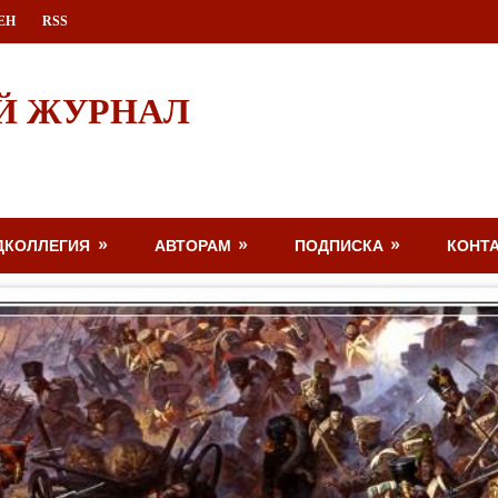
ЕН
RSS
Й ЖУРНАЛ
ДКОЛЛЕГИЯ
АВТОРАМ
ПОДПИСКА
КОНТ