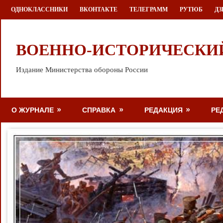
Перейти
ОДНОКЛАССНИКИ
ВКОНТАКТЕ
ТЕЛЕГРАММ
РУТЮБ
ДЗ
к
содержимому
ВОЕННО-ИСТОРИЧЕСКИ
Издание Министерства обороны России
О ЖУРНАЛЕ
СПРАВКА
РЕДАКЦИЯ
РЕ