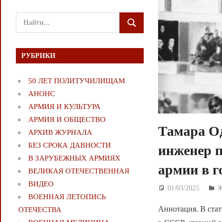
Поиск
ПОИСК
для:
РУБРИКИ
50 ЛЕТ ПОЛИТУЧИЛИЩАМ
АНОНС
АРМИЯ И КУЛЬТУРА
АРМИЯ И ОБЩЕСТВО
Тамара О
АРХИВ ЖУРНАЛА
БЕЗ СРОКА ДАВНОСТИ
инженер п
В ЗАРУБЕЖНЫХ АРМИЯХ
армии в 
ВЕЛИКАЯ ОТЕЧЕСТВЕННАЯ
ВИДЕО
01/03/2025
Д
ВОЕННАЯ ЛЕТОПИСЬ
Аннотация. В ста
ОТЕЧЕСТВА