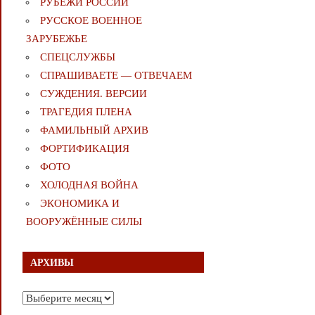
РУБЕЖИ РОССИИ
РУССКОЕ ВОЕННОЕ
ЗАРУБЕЖЬЕ
СПЕЦСЛУЖБЫ
СПРАШИВАЕТЕ — ОТВЕЧАЕМ
СУЖДЕНИЯ. ВЕРСИИ
ТРАГЕДИЯ ПЛЕНА
ФАМИЛЬНЫЙ АРХИВ
ФОРТИФИКАЦИЯ
ФОТО
ХОЛОДНАЯ ВОЙНА
ЭКОНОМИКА И
ВООРУЖЁННЫЕ СИЛЫ
АРХИВЫ
Архивы