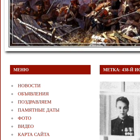
МЕНЮ
МЕТКА:
438-Й 
НОВОСТИ
ОБЪЯВЛЕНИЯ
ПОЗДРАВЛЯЕМ
ПАМЯТНЫЕ ДАТЫ
ФОТО
ВИДЕО
КАРТА САЙТА