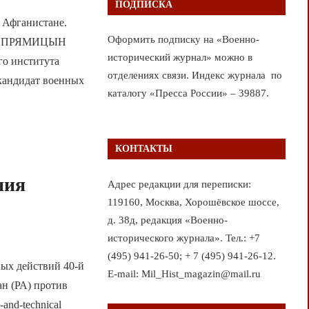
ПОДПИСКА
 Афганистане.
Оформить подписку на «Военно-
istan. ПРЯМИЦЫН
исторический журнал» можно в
го института
отделениях связи. Индекс журнала по
кандидат военных
каталогу «Пресса России» – 39887.
КОНТАКТЫ
ния
Адрес редакции для переписки:
119160, Москва, Хорошёвское шоссе,
д. 38д, редакция «Военно-
исторического журнала». Тел.: +7
(495) 941-26-50; + 7 (495) 941-26-12.
вых действий 40-й
E-mail: Mil_Hist_magazin@mail.ru
н (РА) против
-and-technical