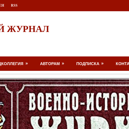
ЕН
RSS
Й ЖУРНАЛ
ДКОЛЛЕГИЯ
АВТОРАМ
ПОДПИСКА
КОНТ