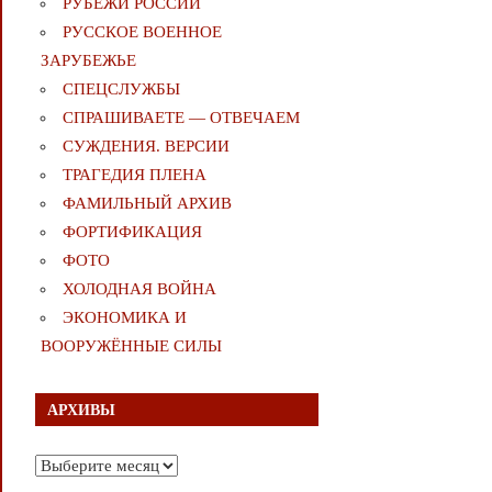
РУБЕЖИ РОССИИ
РУССКОЕ ВОЕННОЕ
ЗАРУБЕЖЬЕ
СПЕЦСЛУЖБЫ
СПРАШИВАЕТЕ — ОТВЕЧАЕМ
СУЖДЕНИЯ. ВЕРСИИ
ТРАГЕДИЯ ПЛЕНА
ФАМИЛЬНЫЙ АРХИВ
ФОРТИФИКАЦИЯ
ФОТО
ХОЛОДНАЯ ВОЙНА
ЭКОНОМИКА И
ВООРУЖЁННЫЕ СИЛЫ
АРХИВЫ
Архивы