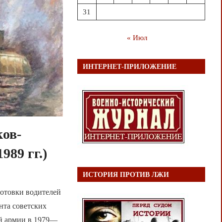
31
« Июл
ИНТЕРНЕТ-ПРИЛОЖЕНИЕ
ков-
989 гг.)
ИСТОРИЯ ПРОТИВ ЛЖИ
готовки водителей
нта советских
-й армии в 1979—