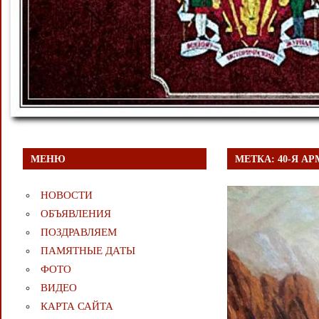
МЕНЮ
МЕТКА:
40-Я А
НОВОСТИ
ОБЪЯВЛЕНИЯ
ПОЗДРАВЛЯЕМ
ПАМЯТНЫЕ ДАТЫ
ФОТО
ВИДЕО
КАРТА САЙТА