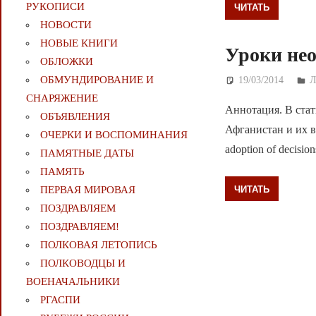
РУКОПИСИ
ЧИТАТЬ
НОВОСТИ
НОВЫЕ КНИГИ
Уроки не
ОБЛОЖКИ
ОБМУНДИРОВАНИЕ И
19/03/2014
Д
СНАРЯЖЕНИЕ
Аннотация. В стат
ОБЪЯВЛЕНИЯ
Афганистан и их выв
ОЧЕРКИ И ВОСПОМИНАНИЯ
adoption of decision
ПАМЯТНЫЕ ДАТЫ
ПАМЯТЬ
ЧИТАТЬ
ПЕРВАЯ МИРОВАЯ
ПОЗДРАВЛЯЕМ
ПОЗДРАВЛЯЕМ!
ПОЛКОВАЯ ЛЕТОПИСЬ
ПОЛКОВОДЦЫ И
ВОЕНАЧАЛЬНИКИ
РГАСПИ