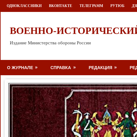
Перейти
ОДНОКЛАССНИКИ
ВКОНТАКТЕ
ТЕЛЕГРАММ
РУТЮБ
ДЗ
к
содержимому
ВОЕННО-ИСТОРИЧЕСКИ
Издание Министерства обороны России
О ЖУРНАЛЕ
СПРАВКА
РЕДАКЦИЯ
РЕ