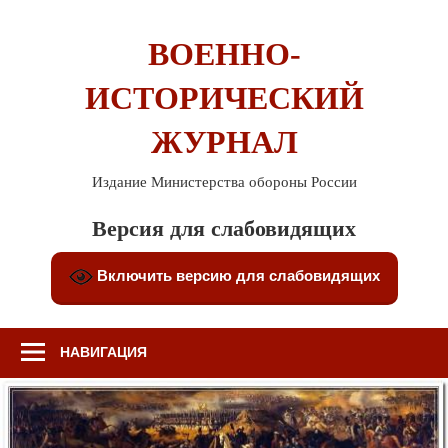
Перейти
к
ВОЕННО-
содержимому
ИСТОРИЧЕСКИЙ
ЖУРНАЛ
Издание Министерства обороны России
Версия для слабовидящих
Включить версию для слабовидящих
НАВИГАЦИЯ