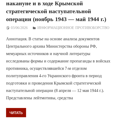
накануне и в ходе Крымской
стратегической наступательной
операции (ноябрь 1943 — май 1944 г.)
03/06/2026
Дежурный по Редакции
ИНФОРМАЦИОННОЕ ПРОТИВОБОРСТВО
Аннотация. В статье на основе анализа документов
Центрального архива Министерства обороны РФ,
мемуарных источников и научной литературы
исследованы формы и содержание пропаганды в войсках
противника, осуществлявшейся 7-м отделом
политуправления 4-го Украинского фронта в период
подготовки и проведения Крымской стратегической
наступательной операции (8 апреля — 12 мая 1944 г.).
Представлены лейтмотивы, средства
ЧИТАТЬ