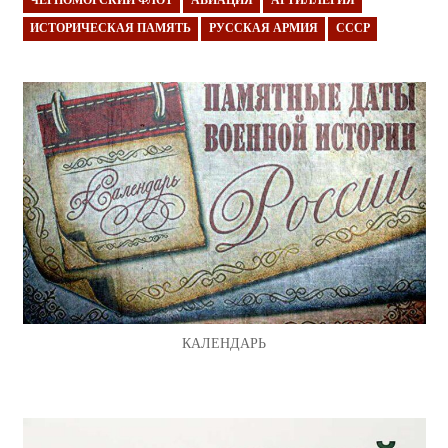
ЧЕРНОМОРСКИЙ ФЛОТ
АВИАЦИЯ
АРТИЛЛЕРИЯ
ИСТОРИЧЕСКАЯ ПАМЯТЬ
РУССКАЯ АРМИЯ
СССР
КАЛЕНДАРЬ