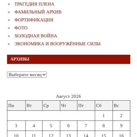
ТРАГЕДИЯ ПЛЕНА
ФАМИЛЬНЫЙ АРХИВ
ФОРТИФИКАЦИЯ
ФОТО
ХОЛОДНАЯ ВОЙНА
ЭКОНОМИКА И ВООРУЖЁННЫЕ СИЛЫ
АРХИВЫ
Архивы
Август 2026
Пн
Вт
Ср
Чт
Пт
Сб
Вс
1
2
3
4
5
6
7
8
9
10
11
12
13
14
15
16