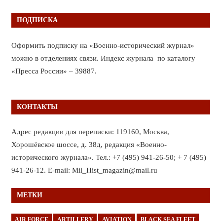
ПОДПИСКА
Оформить подписку на «Военно-исторический журнал»
можно в отделениях связи. Индекс журнала по каталогу
«Пресса России» – 39887.
КОНТАКТЫ
Адрес редакции для переписки: 119160, Москва,
Хорошёвское шоссе, д. 38д, редакция «Военно-
исторического журнала». Тел.: +7 (495) 941-26-50; + 7 (495)
941-26-12. E-mail: Mil_Hist_magazin@mail.ru
МЕТКИ
AIR FORCE
ARTILLERY
AVIATION
BLACK SEA FLEET