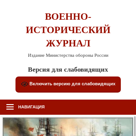
Перейти
к
ВОЕННО-
содержимому
ИСТОРИЧЕСКИЙ
ЖУРНАЛ
Издание Министерства обороны России
Версия для слабовидящих
Включить версию для слабовидящих
НАВИГАЦИЯ