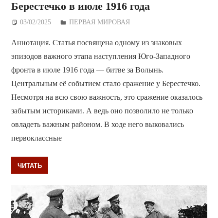
Берестечко в июле 1916 года
03/02/2025
Дежурный по Редакции
ПЕРВАЯ МИРОВАЯ
Аннотация. Статья посвящена одному из знаковых
эпизодов важного этапа наступления Юго-Западного
фронта в июле 1916 года — битве за Волынь.
Центральным её событием стало сражение у Берестечко.
Несмотря на всю свою важность, это сражение оказалось
забытым историками. А ведь оно позволило не только
овладеть важным районом. В ходе него выковались
первоклассные
ЧИТАТЬ