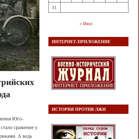
31
« Июл
ИНТЕРНЕТ-ПРИЛОЖЕНИЕ
стрийских
ода
ИСТОРИЯ ПРОТИВ ЛЖИ
ления Юго-
 стало сражение у
риками. А ведь