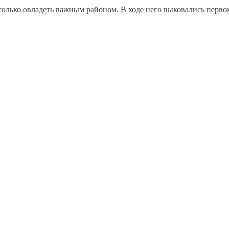
только овладеть важным районом. В ходе него выковались перв