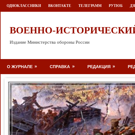
Перейти
ОДНОКЛАССНИКИ
ВКОНТАКТЕ
ТЕЛЕГРАММ
РУТЮБ
ДЗ
к
содержимому
ВОЕННО-ИСТОРИЧЕСКИ
Издание Министерства обороны России
О ЖУРНАЛЕ
СПРАВКА
РЕДАКЦИЯ
РЕ