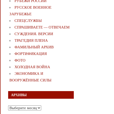
РУБЕЖИ РОССИИ
РУССКОЕ ВОЕННОЕ
ЗАРУБЕЖЬЕ
СПЕЦСЛУЖБЫ
СПРАШИВАЕТЕ — ОТВЕЧАЕМ
СУЖДЕНИЯ. ВЕРСИИ
ТРАГЕДИЯ ПЛЕНА
ФАМИЛЬНЫЙ АРХИВ
ФОРТИФИКАЦИЯ
ФОТО
ХОЛОДНАЯ ВОЙНА
ЭКОНОМИКА И
ВООРУЖЁННЫЕ СИЛЫ
АРХИВЫ
Архивы