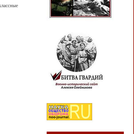
оклассные