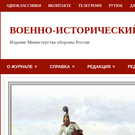
Перейти
ОДНОКЛАССНИКИ
ВКОНТАКТЕ
ТЕЛЕГРАММ
РУТЮБ
ДЗ
к
содержимому
ВОЕННО-ИСТОРИЧЕСКИ
Издание Министерства обороны России
О ЖУРНАЛЕ
СПРАВКА
РЕДАКЦИЯ
РЕ