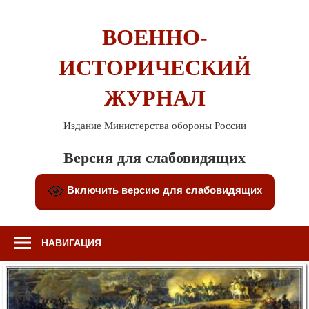
Перейти
к
ВОЕННО-
содержимому
ИСТОРИЧЕСКИЙ
ЖУРНАЛ
Издание Министерства обороны России
Версия для слабовидящих
Включить версию для слабовидящих
НАВИГАЦИЯ