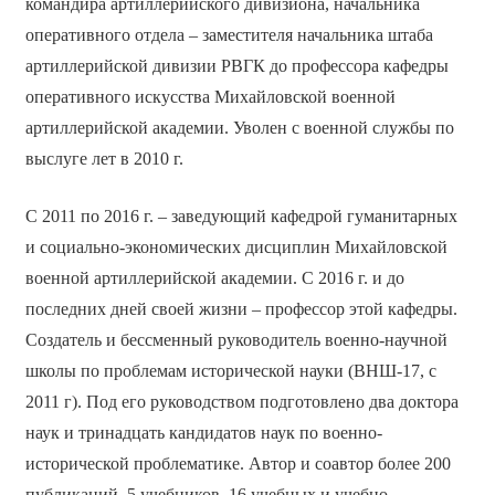
командира артиллерийского дивизиона, начальника
оперативного отдела – заместителя начальника штаба
артиллерийской дивизии РВГК до профессора кафедры
оперативного искусства Михайловской военной
артиллерийской академии. Уволен с военной службы по
выслуге лет в 2010 г.
С 2011 по 2016 г. ‒ заведующий кафедрой гуманитарных
и социально-экономических дисциплин Михайловской
военной артиллерийской академии. С 2016 г. и до
последних дней своей жизни ‒ профессор этой кафедры.
Создатель и бессменный руководитель военно-научной
школы по проблемам исторической науки (ВНШ-17, с
2011 г). Под его руководством подготовлено два доктора
наук и тринадцать кандидатов наук по военно-
исторической проблематике. Автор и соавтор более 200
публикаций, 5 учебников, 16 учебных и учебно-