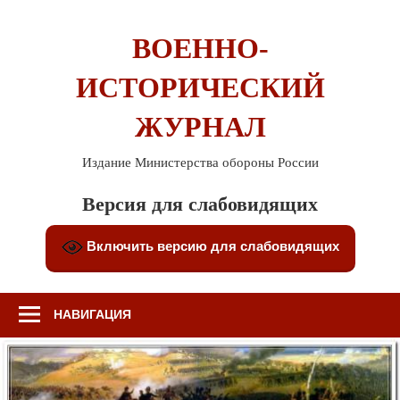
Перейти
к
ВОЕННО-
содержимому
ИСТОРИЧЕСКИЙ
ЖУРНАЛ
Издание Министерства обороны России
Версия для слабовидящих
Включить версию для слабовидящих
НАВИГАЦИЯ