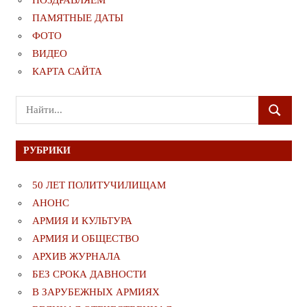
ПОЗДРАВЛЯЕМ
ПАМЯТНЫЕ ДАТЫ
ФОТО
ВИДЕО
КАРТА САЙТА
Поиск
ПОИСК
для:
РУБРИКИ
50 ЛЕТ ПОЛИТУЧИЛИЩАМ
АНОНС
АРМИЯ И КУЛЬТУРА
АРМИЯ И ОБЩЕСТВО
АРХИВ ЖУРНАЛА
БЕЗ СРОКА ДАВНОСТИ
В ЗАРУБЕЖНЫХ АРМИЯХ