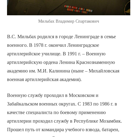
Мильбах Владимир Спартакович
В.С. Мильбах родился в городе Ленинграде в семье
военного. В 1978 г. окончил Ленинградское
артиллерийское училище. В 1991 г. – Военную
артиллерийскую ордена Ленина Краснознаменную
академию им. М.И. Калинина (ныне – Михайловская
военная артиллерийская академия).
Военную службу проходил в Московском и
Забайкальском военных округах. С 1983 по 1986 г. в
качестве специалиста по боевому применению
артиллерии проходил службу в Республике Мозамбик.
Прошел путь от командира учебного взвода, батареи,