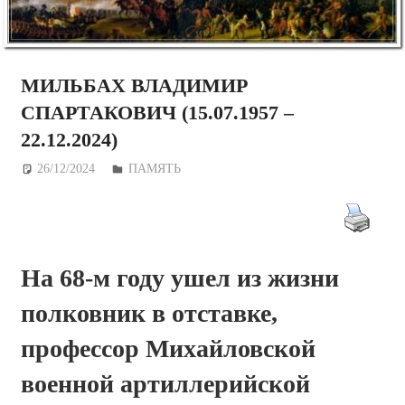
МИЛЬБАХ ВЛАДИМИР
СПАРТАКОВИЧ (15.07.1957 ‒
22.12.2024)
26/12/2024
Дежурный по Редакции
ПАМЯТЬ
На 68-м году ушел из жизни
полковник в отставке,
профессор Михайловской
военной артиллерийской