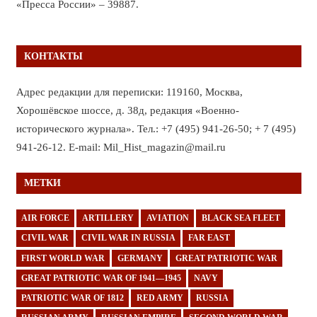
«Пресса России» – 39887.
КОНТАКТЫ
Адрес редакции для переписки: 119160, Москва,
Хорошёвское шоссе, д. 38д, редакция «Военно-
исторического журнала». Тел.: +7 (495) 941-26-50; + 7 (495)
941-26-12. E-mail: Mil_Hist_magazin@mail.ru
МЕТКИ
AIR FORCE
ARTILLERY
AVIATION
BLACK SEA FLEET
CIVIL WAR
CIVIL WAR IN RUSSIA
FAR EAST
FIRST WORLD WAR
GERMANY
GREAT PATRIOTIC WAR
GREAT PATRIOTIC WAR OF 1941—1945
NAVY
PATRIOTIC WAR OF 1812
RED ARMY
RUSSIA