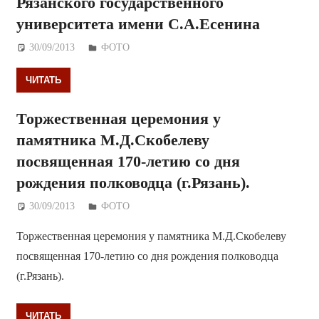
Рязанского государственного
университета имени С.А.Есенина
30/09/2013
Дежурный по Редакции
ФОТО
ЧИТАТЬ
Торжественная церемония у
памятника М.Д.Скобелеву
посвященная 170-летию со дня
рождения полководца (г.Рязань).
30/09/2013
Дежурный по Редакции
ФОТО
Торжественная церемония у памятника М.Д.Скобелеву
посвященная 170-летию со дня рождения полководца
(г.Рязань).
ЧИТАТЬ