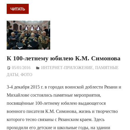
ЧИТАТЬ
К 100-летнему юбилею К.М. Симонова
05/01/2016
Дежурный по Редакции
ИНТЕРНЕТ-ПРИЛОЖЕНИЕ
,
ПАМЯТНЫЕ
ДАТЫ
,
ФОТО
3-4 декабря 2015 г. в городах воинской доблести Рязани и
Михайлове состоялись памятные мероприятия,
посвящённые 100-летнему юбилею выдающегося
военного писателя К.М. Симонова, жизнь и творчество
которого тесно связаны с Рязанским краем. Здесь
проходили его детские и школьные годы, на здании