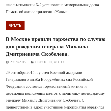
школы-гимназии №2 установлена мемориальная доска.
Память об авторе трилогии «Живые
ЧИТАТЬ
В Москве прошли торжества по случаю
дня рождения генерала Михаила
Дмитриевича Скобелева.
29/09/2015
Дежурный по Редакции
НОВОСТИ
,
ФОТО
29 сентября 2015 г. у стен Военной академии
Генерального штаба Вооружённых сил Российской
Федерации состоялся торжественный митинг и
церемония возложения цветов к памятнику легендарному
генералу Михаилу Дмитриевичу Скобелеву. С
приветствием в адрес участников мероприятия обратился