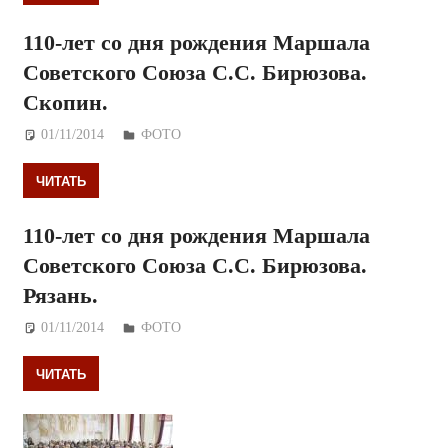
110-лет со дня рождения Маршала
Советского Союза С.С. Бирюзова.
Скопин.
01/11/2014
Дежурный по Редакции
ФОТО
ЧИТАТЬ
110-лет со дня рождения Маршала
Советского Союза С.С. Бирюзова.
Рязань.
01/11/2014
Дежурный по Редакции
ФОТО
ЧИТАТЬ