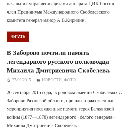
начальник управления делами аппарата ЦИК России,
член Президиума Международного Скобелевского
комитета генерал-майор А.В.Кирилин.
ЧИТАТЬ
В Заборово почтили память
легендарного русского полководца
Михаила Дмитриевича Скобелева.
27/09/2015
Дежурный по Редакции
НОВОСТИ
,
ФОТО
26 сентября 2015 года, в родовом имении Скобелевых с.
Заборово Рязанской области, прошли торжественные
мероприятия посвященные памяти героя Балканской
войны (1877—1878) легендарного «белого генерала»
Михаила Дмитриевича Скобелева.