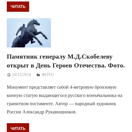
ЧИТАТЬ
Памятник генералу М.Д.Скобелеву
открыт в День Героев Отечества. Фото.
10/12/2014
Дежурный по Редакции
ФОТО
Монумент представляет собой 4-метровую бронзовую
конную статую выдающегося русского военачальника на
гранитном постаменте. Автор — народный художник
России Александр Рукавишников.
ЧИТАТЬ