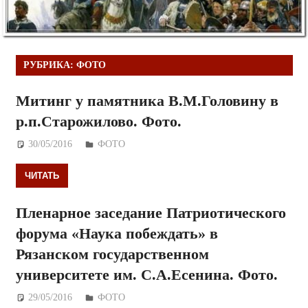
РУБРИКА:
ФОТО
Митинг у памятника В.М.Головину в
р.п.Старожилово. Фото.
30/05/2016
Дежурный по Редакции
ФОТО
ЧИТАТЬ
Пленарное заседание Патриотического
форума «Наука побеждать» в
Рязанском государственном
университете им. С.А.Есенина. Фото.
29/05/2016
Дежурный по Редакции
ФОТО