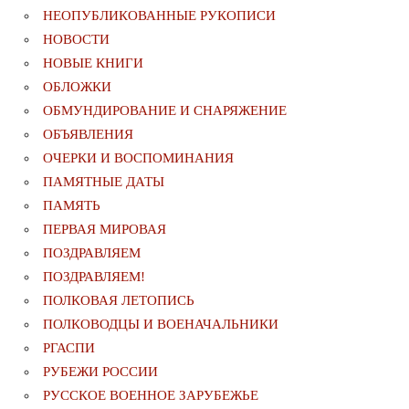
НЕОПУБЛИКОВАННЫЕ РУКОПИСИ
НОВОСТИ
НОВЫЕ КНИГИ
ОБЛОЖКИ
ОБМУНДИРОВАНИЕ И СНАРЯЖЕНИЕ
ОБЪЯВЛЕНИЯ
ОЧЕРКИ И ВОСПОМИНАНИЯ
ПАМЯТНЫЕ ДАТЫ
ПАМЯТЬ
ПЕРВАЯ МИРОВАЯ
ПОЗДРАВЛЯЕМ
ПОЗДРАВЛЯЕМ!
ПОЛКОВАЯ ЛЕТОПИСЬ
ПОЛКОВОДЦЫ И ВОЕНАЧАЛЬНИКИ
РГАСПИ
РУБЕЖИ РОССИИ
РУССКОЕ ВОЕННОЕ ЗАРУБЕЖЬЕ