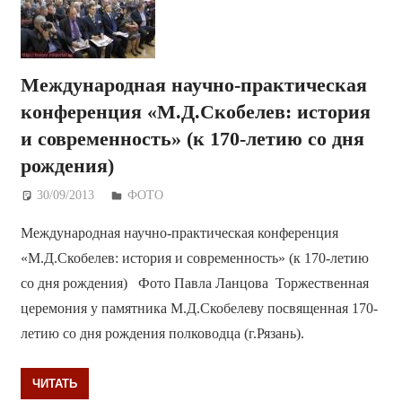
Международная научно-практическая
конференция «М.Д.Скобелев: история
и современность» (к 170-летию со дня
рождения)
30/09/2013
Дежурный по Редакции
ФОТО
Международная научно-практическая конференция
«М.Д.Скобелев: история и современность» (к 170-летию
со дня рождения) Фото Павла Ланцова Торжественная
церемония у памятника М.Д.Скобелеву посвященная 170-
летию со дня рождения полководца (г.Рязань).
ЧИТАТЬ