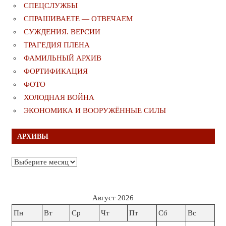
СПЕЦСЛУЖБЫ
СПРАШИВАЕТЕ — ОТВЕЧАЕМ
СУЖДЕНИЯ. ВЕРСИИ
ТРАГЕДИЯ ПЛЕНА
ФАМИЛЬНЫЙ АРХИВ
ФОРТИФИКАЦИЯ
ФОТО
ХОЛОДНАЯ ВОЙНА
ЭКОНОМИКА И ВООРУЖЁННЫЕ СИЛЫ
АРХИВЫ
Архивы
Август 2026
Пн
Вт
Ср
Чт
Пт
Сб
Вс