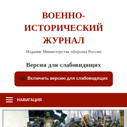
Перейти
к
ВОЕННО-
содержимому
ИСТОРИЧЕСКИЙ
ЖУРНАЛ
Издание Министерства обороны России
Версия для слабовидящих
Включить версию для слабовидящих
НАВИГАЦИЯ