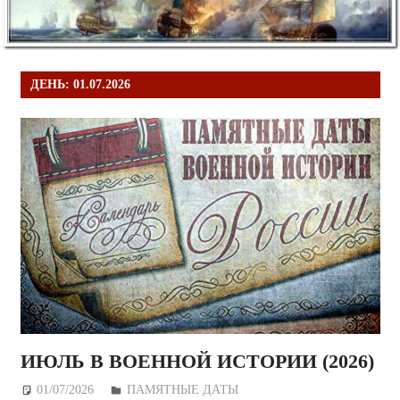
ДЕНЬ:
01.07.2026
ИЮЛЬ В ВОЕННОЙ ИСТОРИИ (2026)
01/07/2026
Дежурный по Редакции
ПАМЯТНЫЕ ДАТЫ