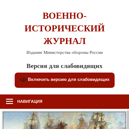
Перейти
к
ВОЕННО-
содержимому
ИСТОРИЧЕСКИЙ
ЖУРНАЛ
Издание Министерства обороны России
Версия для слабовидящих
Включить версию для слабовидящих
НАВИГАЦИЯ