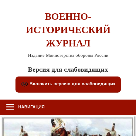
Перейти
к
ВОЕННО-
содержимому
ИСТОРИЧЕСКИЙ
ЖУРНАЛ
Издание Министерства обороны России
Версия для слабовидящих
Включить версию для слабовидящих
НАВИГАЦИЯ