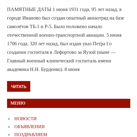
ПАМЯТНЫЕ ДАТЫ 1 июня 1931 года, 95 лет назад, в
городе Иваново был создан опытный авиаотряд на базе
самолётов ТБ-1 и Р-5. Было положено начало
отечественной военно-транспортной авиации. 5 июня
1706 года, 320 лет назад, был издан указ Петра I о
создании госпиталя в Лефортово за Яузой (ныне —
Главный военный клинический госпиталь имени
академика Н.Н. Бурденко). 8 июня
ЧИТАТЬ
МЕНЮ
НОВОСТИ
ОБЪЯВЛЕНИЯ
ПОЗДРАВЛЯЕМ