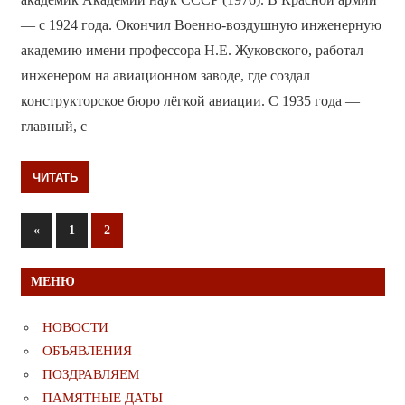
— с 1924 года. Окончил Военно-воздушную инженерную
академию имени профессора Н.Е. Жуковского, работал
инженером на авиационном заводе, где создал
конструкторское бюро лёгкой авиации. С 1935 года —
главный, с
ЧИТАТЬ
Пагинация
Предыдущие
«
1
2
записи
записей
МЕНЮ
НОВОСТИ
ОБЪЯВЛЕНИЯ
ПОЗДРАВЛЯЕМ
ПАМЯТНЫЕ ДАТЫ