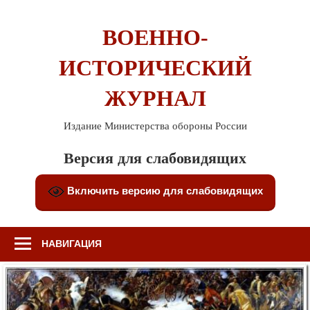
Перейти
к
ВОЕННО-
содержимому
ИСТОРИЧЕСКИЙ
ЖУРНАЛ
Издание Министерства обороны России
Версия для слабовидящих
Включить версию для слабовидящих
НАВИГАЦИЯ