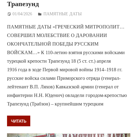
Трапезунд
01/04/2026
Дежурный по Редакции
ПАМЯТНЫЕ ДАТЫ
ПАМЯТНЫЕ ДАТЫ «ГРЕЧЕСКИЙ МИТРОПОЛИТ…
СОВЕРШИЛ МОЛЕБСТВИЕ О ДАРОВАНИИ
ОКОНЧАТЕЛЬНОЙ ПОБЕДЫ РУССКИМ
ВОЙСКАМ…» К 110-летию взятия русскими войсками
турецкой крепости Трапезунд 18 (5 ст. ст.) апреля
1916 года в ходе Первой мировой войны 1914–1918 гг.
русские войска силами Приморского отряда (генерал-
лейтенант В.П. Ляхов) Кавказской армии (генерал от
инфантерии Н.Н. Юденич) овладели городом-крепостью
Трапезунд (Трабзон) – крупнейшим турецким
ЧИТАТЬ