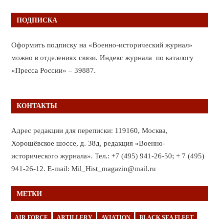
ПОДПИСКА
Оформить подписку на «Военно-исторический журнал»
можно в отделениях связи. Индекс журнала по каталогу
«Пресса России» – 39887.
КОНТАКТЫ
Адрес редакции для переписки: 119160, Москва,
Хорошёвское шоссе, д. 38д, редакция «Военно-
исторического журнала». Тел.: +7 (495) 941-26-50; + 7 (495)
941-26-12. E-mail: Mil_Hist_magazin@mail.ru
МЕТКИ
AIR FORCE
ARTILLERY
AVIATION
BLACK SEA FLEET