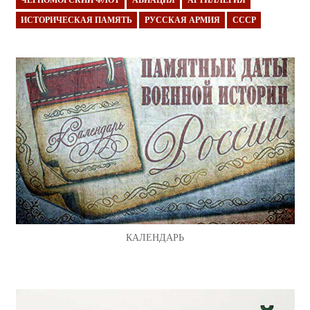
ЧЕРНОМОРСКИЙ ФЛОТ
АВИАЦИЯ
АРТИЛЛЕРИЯ
ИСТОРИЧЕСКАЯ ПАМЯТЬ
РУССКАЯ АРМИЯ
СССР
КАЛЕНДАРЬ