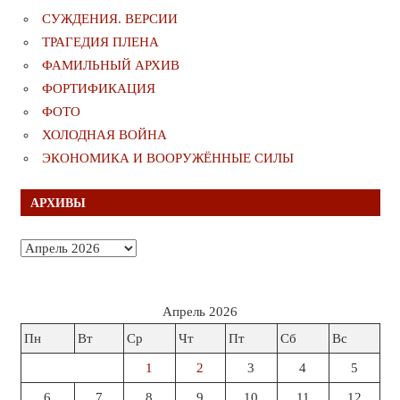
СУЖДЕНИЯ. ВЕРСИИ
ТРАГЕДИЯ ПЛЕНА
ФАМИЛЬНЫЙ АРХИВ
ФОРТИФИКАЦИЯ
ФОТО
ХОЛОДНАЯ ВОЙНА
ЭКОНОМИКА И ВООРУЖЁННЫЕ СИЛЫ
АРХИВЫ
Архивы
Апрель 2026
Пн
Вт
Ср
Чт
Пт
Сб
Вс
1
2
3
4
5
6
7
8
9
10
11
12