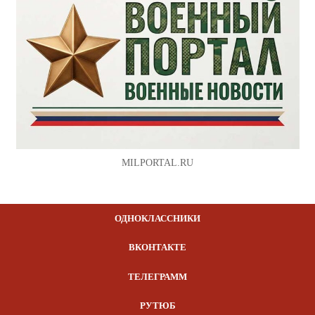
MILPORTAL.RU
ОДНОКЛАССНИКИ
ВКОНТАКТЕ
ТЕЛЕГРАММ
РУТЮБ