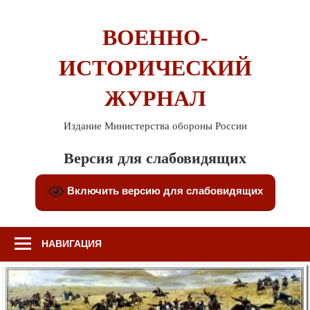
Перейти
к
ВОЕННО-
содержимому
ИСТОРИЧЕСКИЙ
ЖУРНАЛ
Издание Министерства обороны России
Версия для слабовидящих
Включить версию для слабовидящих
НАВИГАЦИЯ