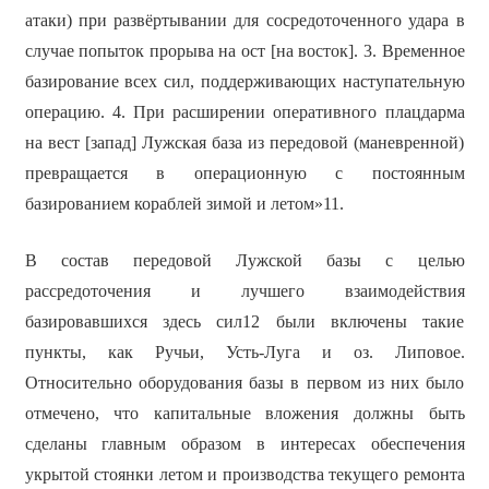
атаки) при развёртывании для сосредоточенного удара в
случае попыток прорыва на ост [на восток]. 3. Временное
базирование всех сил, поддерживающих наступательную
операцию. 4. При расширении оперативного плацдарма
на вест [запад] Лужская база из передовой (маневренной)
превращается в операционную с постоянным
базированием кораблей зимой и летом»11.
В состав передовой Лужской базы с целью
рассредоточения и лучшего взаимодействия
базировавшихся здесь сил12 были включены такие
пункты, как Ручьи, Усть-Луга и оз. Липовое.
Относительно оборудования базы в первом из них было
отмечено, что капитальные вложения должны быть
сделаны главным образом в интересах обеспечения
укрытой стоянки летом и производства текущего ремонта