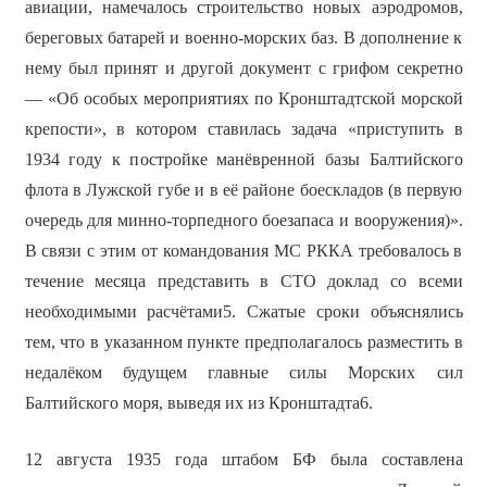
авиации, намечалось строительство новых аэродромов,
береговых батарей и военно-морских баз. В дополнение к
нему был принят и другой документ с грифом секретно
— «Об особых мероприятиях по Кронштадтской морской
крепости», в котором ставилась задача «приступить в
1934 году к постройке манёвренной базы Балтийского
флота в Лужской губе и в её районе боескладов (в первую
очередь для минно-торпедного боезапаса и вооружения)».
В связи с этим от командования МС РККА требовалось в
течение месяца представить в СТО доклад со всеми
необходимыми расчётами5. Сжатые сроки объяснялись
тем, что в указанном пункте предполагалось разместить в
недалёком будущем главные силы Морских сил
Балтийского моря, выведя их из Кронштадта6.
12 августа 1935 года штабом БФ была составлена