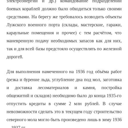
электроэнергии и др.) командование подразделений
боевых кораблей должно было обходиться только своими
средствами. На берегу же требовалось возводить объекты
Лужского военного порта (склады, мастерские, гаражи,
караульные помещения и прочее) с тем расчётом, что
маневренную подачу необходимых запасов как для них,
так и для всей базы предстояло осуществлять по железной
дороге8.
Для выполнения намеченного на 1936 год объёма работ
(резка и бурение льда, углубление дна под мол, заготовка
и доставка лесоматериалов и камня, постройка
общежитий и складов) необходимо было до конца 1935-го
отпустить кредиты в сумме 2 млн рублей. В случае
невозможности сделать это в текущем году строительство
северного мола могло быть произведено лишь в зиму 1936
—1937 гг.