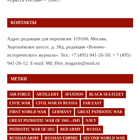
КОНТАКТЫ
Адрес редакции для переписки: 119160, Москва,
Хорошёвское шоссе, д. 38д, редакция «Военно-
исторического журнала». Тел.: +7 (495) 941-26-50; + 7 (495)
941-26-12. E-mail: Mil_Hist_magazin@mail.ru
МЕТКИ
AIR FORCE
ARTILLERY
AVIATION
BLACK SEA FLEET
CIVIL WAR
CIVIL WAR IN RUSSIA
FAR EAST
FIRST WORLD WAR
GERMANY
GREAT PATRIOTIC WAR
GREAT PATRIOTIC WAR OF 1941—1945
NAVY
PATRIOTIC WAR OF 1812
RED ARMY
RUSSIA
RUSSIAN ARMY
RUSSIAN EMPIRE
SECOND WORLD WAR