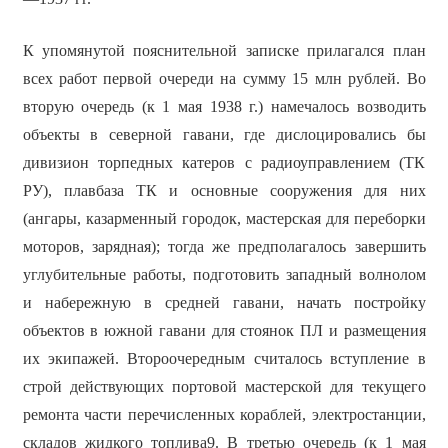
К упомянутой пояснительной записке прилагался план
всех работ первой очереди на сумму 15 млн рублей. Во
вторую очередь (к 1 мая 1938 г.) намечалось возводить
объекты в северной гавани, где дислоцировались бы
дивизион торпедных катеров с радиоуправлением (ТК
РУ), плавбаза ТК и основные сооружения для них
(ангары, казарменный городок, мастерская для переборки
моторов, зарядная); тогда же предполагалось завершить
углубительные работы, подготовить западный волнолом
и набережную в средней гавани, начать постройку
объектов в южной гавани для стоянок ПЛ и размещения
их экипажей. Второочередным считалось вступление в
строй действующих портовой мастерской для текущего
ремонта части перечисленных кораблей, электростанции,
складов жидкого топлива9. В третью очередь (к 1 мая