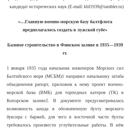
кандидат исторических наук (E-mail: kbf1939@rambler.ru)
«…Главную военно-морскую базу балтфлота
предполагалось создать в лужской губе»
Базовое строительство в Финском заливе в 1935—1939
гг.
1 января 1935 года начальник инженеров Морских сил
Балтийского моря (МСБМ)1 направил начальнику штаба
объединения рапорт, приложив к нему проект военно-
морской базы (ВМБ) для торпедных катеров (ТК) в
Копорском заливе2. В документе предусматривалась
возможность захода в обозначенную бухту морского
буксира с баржей, для чего в восточной части бухты
требовалось произвести углубительные работы. В нём