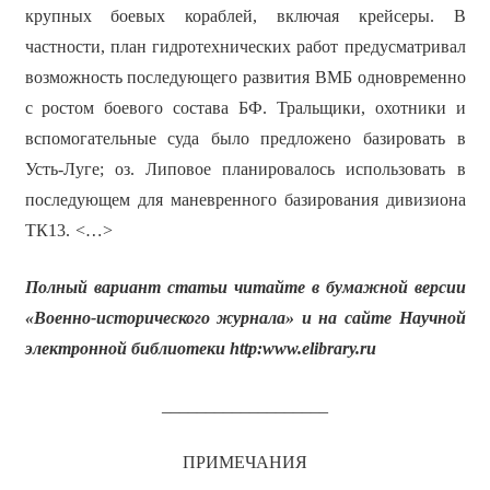
крупных боевых кораблей, включая крейсеры. В
частности, план гидротехнических работ предусматривал
возможность последующего развития ВМБ одновременно
с ростом боевого состава БФ. Тральщики, охотники и
вспомогательные суда было предложено базировать в
Усть-Луге; оз. Липовое планировалось использовать в
последующем для маневренного базирования дивизиона
ТК13.
<…>
Полный вариант статьи читайте в бумажной версии
«Военно-исторического журнала» и на сайте Научной
электронной библиотеки
http
:
www
.
elibrary
.
ru
___________________
ПРИМЕЧАНИЯ