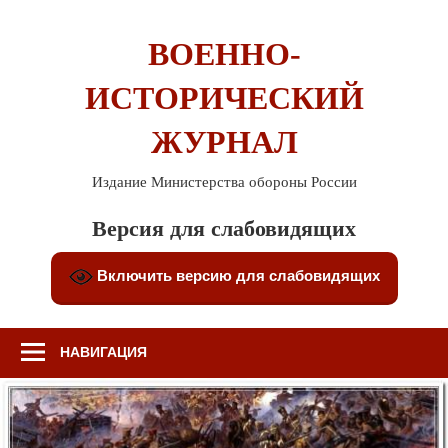
Перейти
к
ВОЕННО-
содержимому
ИСТОРИЧЕСКИЙ
ЖУРНАЛ
Издание Министерства обороны России
Версия для слабовидящих
Включить версию для слабовидящих
НАВИГАЦИЯ