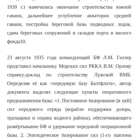
1939 г.) намечались окончание строительства южной
гавани, дальнейшее углубление акватории средней
гавани, постройка береговой базы подводных лодок,
сдача береговых сооружений и складов порта и жилого
фонда10.
23 августа 1935 года командующий БФ Л.М. Галлер
представил начальнику Морских сил РККА В.М. Орлову
справку-доклад по строительству Лужской ВМБ.
Определяя её как «передовую базу Балтфлота», автор
документа выделял следующие пункты оперативного
предназначения базы: «1. Постоянное базирование [в ней]
сил передового отряда (корабли поддержки дозора,
тральщики и охрана водного района), обеспечивающего
развёртывание БФ и удержание передовой операционной
базы. 2. Эпизодическое базирование сил (1-го эшелона