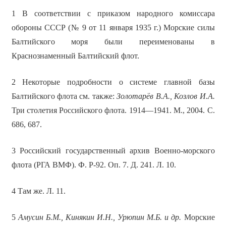
1 В соответствии с приказом народного комиссара
обороны СССР (№ 9 от 11 января 1935 г.) Морские силы
Балтийского моря были переименованы в
Краснознаменный Балтийский флот.
2 Некоторые подробности о системе главной базы
Балтийского флота см. также:
Золотарёв В.А., Козлов И.А.
Три столетия Российского флота. 1914—1941. М., 2004. С.
686, 687.
3 Российский государственный архив Военно-морского
флота (РГА ВМФ). Ф. Р-92. Оп. 7. Д. 241. Л. 10.
4 Там же. Л. 11.
5
Амусин Б.М., Кинякин И.Н., Урюпин М.Б. и др.
Морские