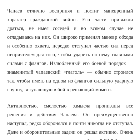
Чапаев отлично воспринял и постиг маневренный
характер гражданской войны. Его части привыкли
драться, не имея соседей и во всяком случае не
оглядываясь на них. Он широко применял маневр обхода
и особенно охвата, нередко отступал частью сил перед
неприятелем для того, чтобы ударить по нему главными
силами с флангов. Излюбленный его боевой порядок —
знаменитый чапаевский «глаголь» — обычно строился
так, чтобы иметь на одном из флангов сильную ударную
группу, вступающую в бой в решающий момент.
Активностью, смелостью замысла пронизаны все
решения и действия Чапаева. Он преимущественно
наступал, редко оборонялся и почти никогда не отступал.
Даже и оборонительные задачи он решал активно. Очень