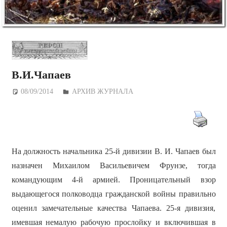
В.И.Чапаев
08/09/2014
Дежурный по Редакции
АРХИВ ЖУРНАЛА
На должность начальника 25-й дивизии В. И. Чапаев был
назначен Михаилом Васильевичем Фрунзе, тогда
командующим 4-й армией. Проницательный взор
выдающегося полководца гражданской войны правильно
оценил замечательные качества Чапаева. 25-я дивизия,
имевшая немалую рабочую прослойку и включившая в