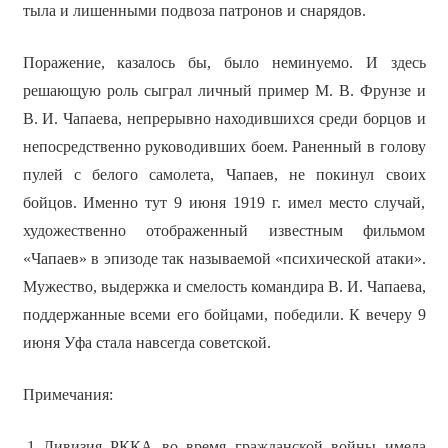
тыла и лишенными подвоза патронов и снарядов.
Поражение, казалось бы, было неминуемо. И здесь
решающую роль сыграл личный пример М. В. Фрунзе и
В. И. Чапаева, непрерывно находившихся среди борцов и
непосредственно руководивших боем. Раненный в голову
пулей с белого самолета, Чапаев, не покинул своих
бойцов. Именно тут 9 июня 1919 г. имел место случай,
художественно отображенный известным фильмом
«Чапаев» в эпизоде так называемой «психической атаки».
Мужество, выдержка и смелость командира В. И. Чапаева,
поддержанные всеми его бойцами, победили. К вечеру 9
июня Уфа стала навсегда советской.
Примечания:
Дивизия РККА во время гражданской войны имела