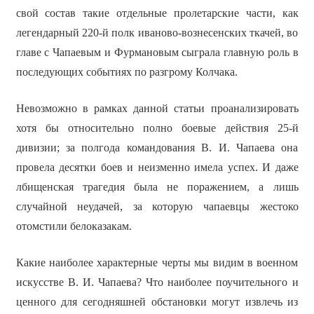
свой состав такие отдельные пролетарские части, как
легендарный 220-й полк иваново-вознесенских ткачей, во
главе с Чапаевым и Фурмановым сыграла главную роль в
последующих событиях по разгрому Колчака.
Невозможно в рамках данной статьи проанализировать
хотя бы относительно полно боевые действия 25-й
дивизии; за полгода командования В. И. Чапаева она
провела десятки боев и неизменно имела успех. И даже
лбищенская трагедия была не поражением, а лишь
случайной неудачей, за которую чапаевцы жестоко
отомстили белоказакам.
Какие наиболее характерные черты мы видим в военном
искусстве В. И. Чапаева? Что наиболее поучительного и
ценного для сегодняшней обстановки могут извлечь из