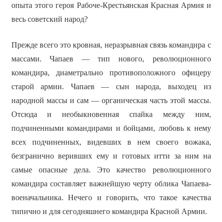
опыта этого героя Рабоче-Крестьянская Красная Армия и
весь советский народ?
Прежде всего это кровная, неразрывная связь командира с
массами. Чапаев — тип нового, революционного
командира, диаметрально противоположного офицеру
старой армии. Чапаев — сын народа, выходец из
народной массы и сам — органическая часть этой массы.
Отсюда и необыкновенная спайка между ним,
подчиненными командирами и бойцами, любовь к нему
всех подчиненных, видевших в нем своего вожака,
безгранично веривших ему и готовых итти за ним на
самые опасные дела. Это качество революционного
командира составляет важнейшую черту облика Чапаева-
военачальника. Нечего и говорить, что такое качества
типично и для сегодняшнего командира Красной Армии.