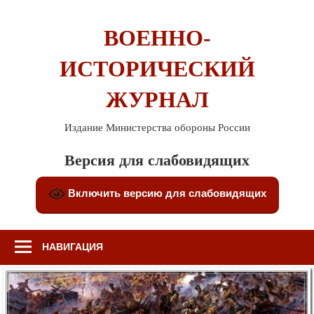
Перейти
к
ВОЕННО-
содержимому
ИСТОРИЧЕСКИЙ
ЖУРНАЛ
Издание Министерства обороны России
Версия для слабовидящих
Включить версию для слабовидящих
НАВИГАЦИЯ