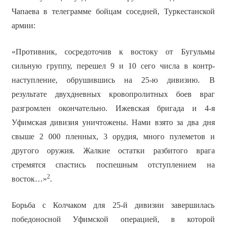
Чапаева в телеграмме бойцам соседней, Туркестанской
армии:
«Противник, сосредоточив к востоку от Бугульмы
сильную группу, перешел 9 и 10 сего числа в контр-
наступление, обрушившись на 25-ю дивизию. В
результате двухдневных кровопролитных боев враг
разгромлен окончательно. Ижевская бригада и 4-я
Уфимская дивизия уничтожены. Нами взято за два дня
свыше 2 000 пленных, 3 орудия, много пулеметов и
другого оружия. Жалкие остатки разбитого врага
стремятся спастись поспешным отступлением на
2
восток…»
.
Борьба с Колчаком для 25-й дивизии завершилась
победоносной Уфимской операцией, в которой