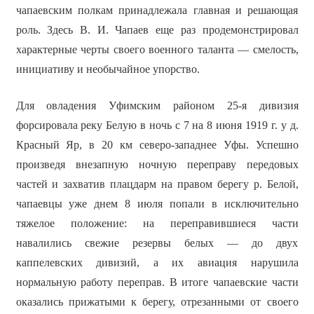
чапаевским полкам принадлежала главная и решающая
роль. Здесь В. И. Чапаев еще раз продемонстрировал
характерные черты своего военного таланта — смелость,
инициативу и необычайное упорство.
Для овладения Уфимским районом 25-я дивизия
форсировала реку Белую в ночь с 7 на 8 июня 1919 г. у д.
Красный Яр, в 20 км северо-западнее Уфы. Успешно
произведя внезапную ночную переправу передовых
частей и захватив плацдарм на правом берегу р. Белой,
чапаевцы уже днем 8 июля попали в исключительно
тяжелое положение: на переправившиеся части
навалились свежие резервы белых — до двух
каппелевских дивизий, а их авиация нарушила
нормальную работу переправ. В итоге чапаевские части
оказались прижатыми к берегу, отрезанными от своего