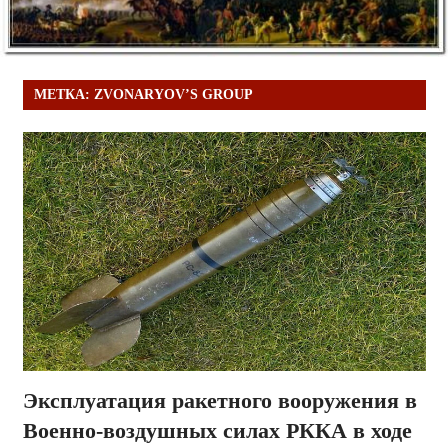
МЕТКА:
ZVONARYOV’S GROUP
Эксплуатация ракетного вооружения в
Военно-воздушных силах РККА в ходе