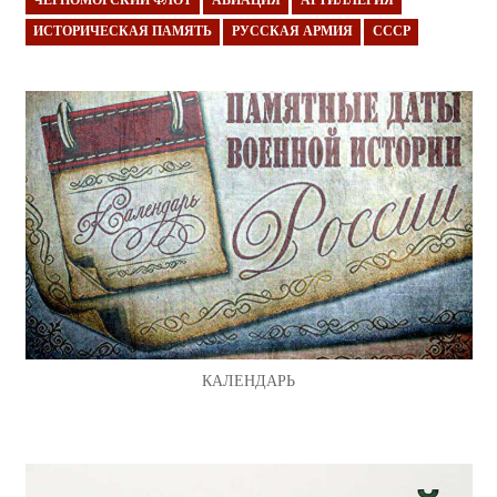
ЧЕРНОМОРСКИЙ ФЛОТ
АВИАЦИЯ
АРТИЛЛЕРИЯ
ИСТОРИЧЕСКАЯ ПАМЯТЬ
РУССКАЯ АРМИЯ
СССР
КАЛЕНДАРЬ