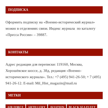
ПОДПИСКА
Оформить подписку на «Военно-исторический журнал»
можно в отделениях связи. Индекс журнала по каталогу
«Пресса России» – 39887.
КОНТАКТЫ
Адрес редакции для переписки: 119160, Москва,
Хорошёвское шоссе, д. 38д, редакция «Военно-
исторического журнала». Тел.: +7 (495) 941-26-50; + 7 (495)
941-26-12. E-mail: Mil_Hist_magazin@mail.ru
МЕТКИ
AIR FORCE
ARTILLERY
AVIATION
BLACK SEA FLEET