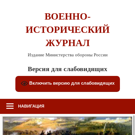
Перейти
к
ВОЕННО-
содержимому
ИСТОРИЧЕСКИЙ
ЖУРНАЛ
Издание Министерства обороны России
Версия для слабовидящих
Включить версию для слабовидящих
НАВИГАЦИЯ