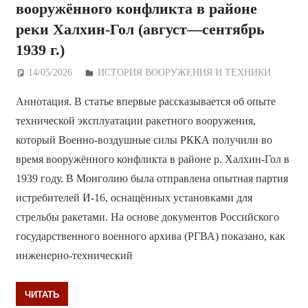
вооружённого конфликта в районе
реки Халхин-Гол (август—сентябрь
1939 г.)
14/05/2026
Дежурный по Редакции
ИСТОРИЯ ВООРУЖЕНИЯ И ТЕХНИКИ
Аннотация. В статье впервые рассказывается об опыте
технической эксплуатации ракетного вооружения,
который Военно-воздушные силы РККА получили во
время вооружённого конфликта в районе р. Халхин-Гол в
1939 году. В Монголию была отправлена опытная партия
истребителей И-16, оснащённых установками для
стрельбы ракетами. На основе документов Российского
государственного военного архива (РГВА) показано, как
инженерно-технический
ЧИТАТЬ