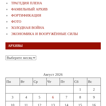
ТРАГЕДИЯ ПЛЕНА
ФАМИЛЬНЫЙ АРХИВ
ФОРТИФИКАЦИЯ
ФОТО
ХОЛОДНАЯ ВОЙНА
ЭКОНОМИКА И ВООРУЖЁННЫЕ СИЛЫ
АРХИВЫ
Архивы
Август 2026
Пн
Вт
Ср
Чт
Пт
Сб
Вс
1
2
3
4
5
6
7
8
9
10
11
12
13
14
15
16