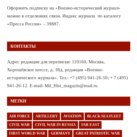
Оформить подписку на «Военно-исторический журнал»
можно в отделениях связи. Индекс журнала по каталогу
«Пресса России» – 39887.
КОНТАКТЫ
Адрес редакции для переписки: 119160, Москва,
Хорошёвское шоссе, д. 38д, редакция «Военно-
исторического журнала». Тел.: +7 (495) 941-26-50; + 7 (495)
941-26-12. E-mail: Mil_Hist_magazin@mail.ru
МЕТКИ
AIR FORCE
ARTILLERY
AVIATION
BLACK SEA FLEET
CIVIL WAR
CIVIL WAR IN RUSSIA
FAR EAST
FIRST WORLD WAR
GERMANY
GREAT PATRIOTIC WAR