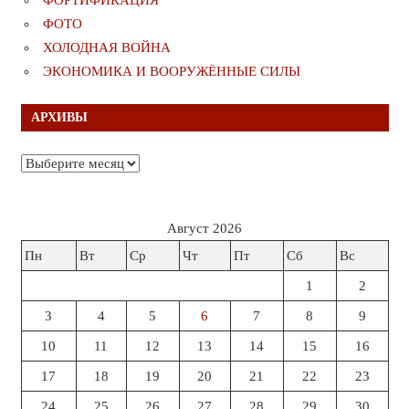
ФОРТИФИКАЦИЯ
ФОТО
ХОЛОДНАЯ ВОЙНА
ЭКОНОМИКА И ВООРУЖЁННЫЕ СИЛЫ
АРХИВЫ
Архивы
Август 2026
Пн
Вт
Ср
Чт
Пт
Сб
Вс
1
2
3
4
5
6
7
8
9
10
11
12
13
14
15
16
17
18
19
20
21
22
23
24
25
26
27
28
29
30