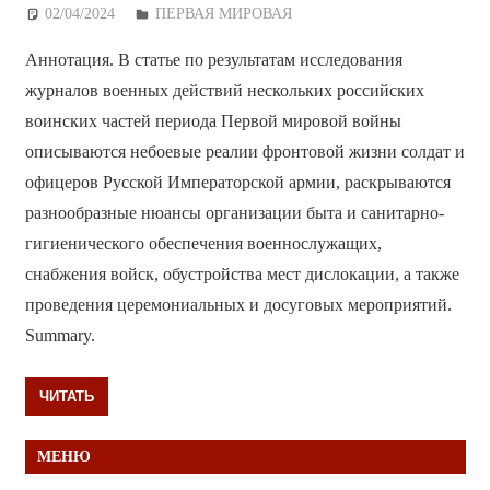
02/04/2024
Дежурный по Редакции
ПЕРВАЯ МИРОВАЯ
Аннотация. В статье по результатам исследования
журналов военных действий нескольких российских
воинских частей периода Первой мировой войны
описываются небоевые реалии фронтовой жизни солдат и
офицеров Русской Императорской армии, раскрываются
разнообразные нюансы организации быта и санитарно-
гигиенического обеспечения военнослужащих,
снабжения войск, обустройства мест дислокации, а также
проведения церемониальных и досуговых мероприятий.
Summary.
ЧИТАТЬ
МЕНЮ