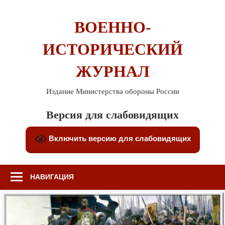
Перейти
к
ВОЕННО-
содержимому
ИСТОРИЧЕСКИЙ
ЖУРНАЛ
Издание Министерства обороны России
Версия для слабовидящих
Включить версию для слабовидящих
НАВИГАЦИЯ