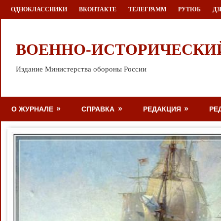
Перейти
ОДНОКЛАССНИКИ
ВКОНТАКТЕ
ТЕЛЕГРАММ
РУТЮБ
ДЗ
к
содержимому
ВОЕННО-ИСТОРИЧЕСКИ
Издание Министерства обороны России
О ЖУРНАЛЕ
СПРАВКА
РЕДАКЦИЯ
РЕ