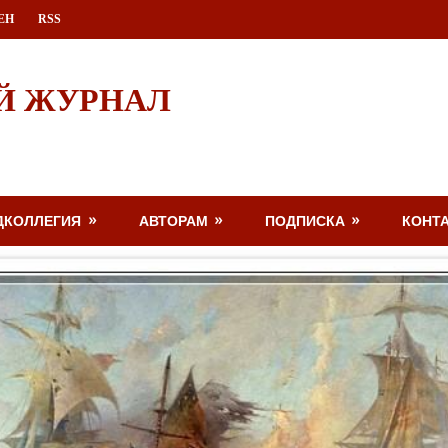
ЕН
RSS
Й ЖУРНАЛ
ДКОЛЛЕГИЯ
АВТОРАМ
ПОДПИСКА
КОНТ