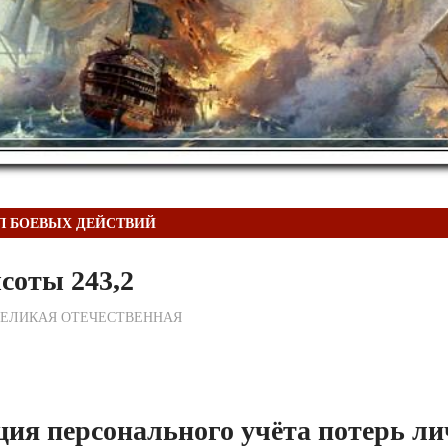
Л БОЕВЫХ ДЕЙСТВИЙ
соты 243,2
ежурный по Редакции
ВЕЛИКАЯ ОТЕЧЕСТВЕННАЯ
ия персонального учёта потерь ли