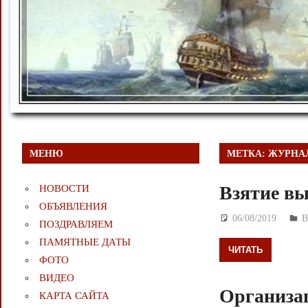
МЕНЮ
МЕТКА:
ЖУРНА
Взятие вы
НОВОСТИ
ОБЪЯВЛЕНИЯ
06/08/2019
Д
ПОЗДРАВЛЯЕМ
ПАМЯТНЫЕ ДАТЫ
ЧИТАТЬ
ФОТО
ВИДЕО
Организац
КАРТА САЙТА