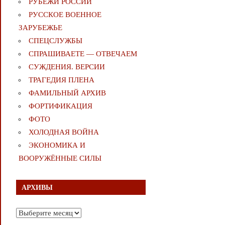
РУБЕЖИ РОССИИ
РУССКОЕ ВОЕННОЕ
ЗАРУБЕЖЬЕ
СПЕЦСЛУЖБЫ
СПРАШИВАЕТЕ — ОТВЕЧАЕМ
СУЖДЕНИЯ. ВЕРСИИ
ТРАГЕДИЯ ПЛЕНА
ФАМИЛЬНЫЙ АРХИВ
ФОРТИФИКАЦИЯ
ФОТО
ХОЛОДНАЯ ВОЙНА
ЭКОНОМИКА И
ВООРУЖЁННЫЕ СИЛЫ
АРХИВЫ
Архивы