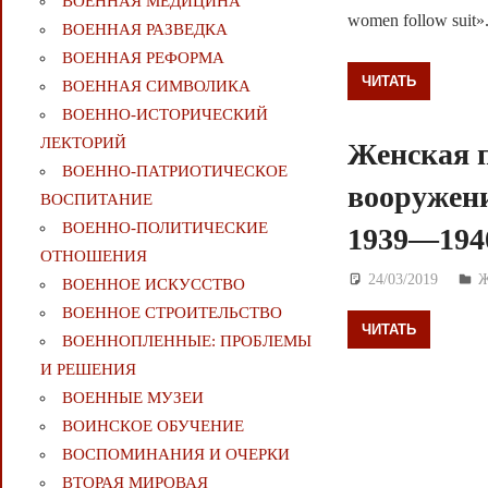
ВОЕННАЯ МЕДИЦИНА
women follow suit».
ВОЕННАЯ РАЗВЕДКА
ВОЕННАЯ РЕФОРМА
ЧИТАТЬ
ВОЕННАЯ СИМВОЛИКА
ВОЕННО-ИСТОРИЧЕСКИЙ
ЛЕКТОРИЙ
Женская 
ВОЕННО-ПАТРИОТИЧЕСКОЕ
вооружен
ВОСПИТАНИЕ
ВОЕННО-ПОЛИТИЧЕСКИE
1939—1940
ОТНОШЕНИЯ
24/03/2019
Д
ВОЕННОЕ ИСКУССТВО
ВОЕННОЕ СТРОИТЕЛЬСТВО
ЧИТАТЬ
ВОЕННОПЛЕННЫЕ: ПРОБЛЕМЫ
И РЕШЕНИЯ
ВОЕННЫЕ МУЗЕИ
ВОИНСКОЕ ОБУЧЕНИЕ
ВОСПОМИНАНИЯ И ОЧЕРКИ
ВТОРАЯ МИРОВАЯ