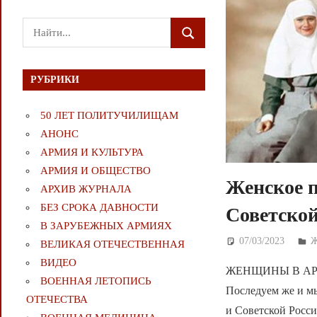
Поиск
ПОИСК
для:
РУБРИКИ
50 ЛЕТ ПОЛИТУЧИЛИЩАМ
АНОНС
АРМИЯ И КУЛЬТУРА
АРМИЯ И ОБЩЕСТВО
Женское п
АРХИВ ЖУРНАЛА
БЕЗ СРОКА ДАВНОСТИ
Советской
В ЗАРУБЕЖНЫХ АРМИЯХ
07/03/2023
Д
ВЕЛИКАЯ ОТЕЧЕСТВЕННАЯ
ВИДЕО
ЖЕНЩИНЫ В АРМИ
ВОЕННАЯ ЛЕТОПИСЬ
Последуем же и м
ОТЕЧЕСТВА
и Советской Росси