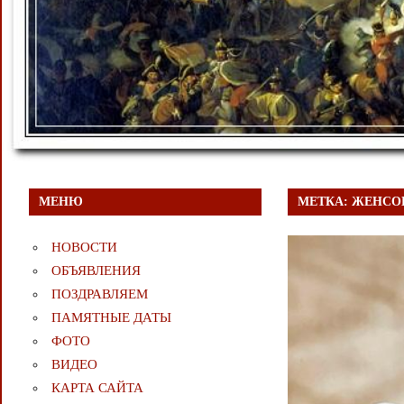
МЕНЮ
МЕТКА:
ЖЕНСО
НОВОСТИ
ОБЪЯВЛЕНИЯ
ПОЗДРАВЛЯЕМ
ПАМЯТНЫЕ ДАТЫ
ФОТО
ВИДЕО
КАРТА САЙТА