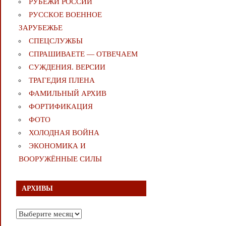
РУБЕЖИ РОССИИ
РУССКОЕ ВОЕННОЕ
ЗАРУБЕЖЬЕ
СПЕЦСЛУЖБЫ
СПРАШИВАЕТЕ — ОТВЕЧАЕМ
СУЖДЕНИЯ. ВЕРСИИ
ТРАГЕДИЯ ПЛЕНА
ФАМИЛЬНЫЙ АРХИВ
ФОРТИФИКАЦИЯ
ФОТО
ХОЛОДНАЯ ВОЙНА
ЭКОНОМИКА И
ВООРУЖЁННЫЕ СИЛЫ
АРХИВЫ
Архивы