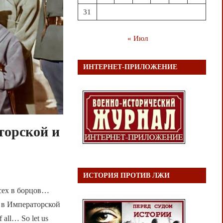
31
« Июл
ИНТЕРНЕТ-ПРИЛОЖЕНИЕ
торской и
ИСТОРИЯ ПРОТИВ ЛЖИ
ех в борцов…
 в Императорской
all… So let us