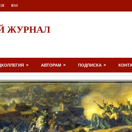
ЕН
RSS
Й ЖУРНАЛ
ДКОЛЛЕГИЯ
АВТОРАМ
ПОДПИСКА
КОНТ