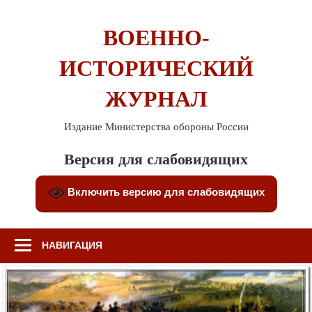
Перейти
к
ВОЕННО-
содержимому
ИСТОРИЧЕСКИЙ
ЖУРНАЛ
Издание Министерства обороны России
Версия для слабовидящих
Включить версию для слабовидящих
НАВИГАЦИЯ