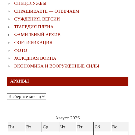
СПЕЦСЛУЖБЫ
СПРАШИВАЕТЕ — ОТВЕЧАЕМ
СУЖДЕНИЯ. ВЕРСИИ
ТРАГЕДИЯ ПЛЕНА
ФАМИЛЬНЫЙ АРХИВ
ФОРТИФИКАЦИЯ
ФОТО
ХОЛОДНАЯ ВОЙНА
ЭКОНОМИКА И ВООРУЖЁННЫЕ СИЛЫ
АРХИВЫ
Архивы
Август 2026
Пн
Вт
Ср
Чт
Пт
Сб
Вс