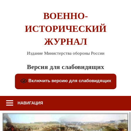
Перейти
к
ВОЕННО-
содержимому
ИСТОРИЧЕСКИЙ
ЖУРНАЛ
Издание Министерства обороны России
Версия для слабовидящих
Включить версию для слабовидящих
НАВИГАЦИЯ