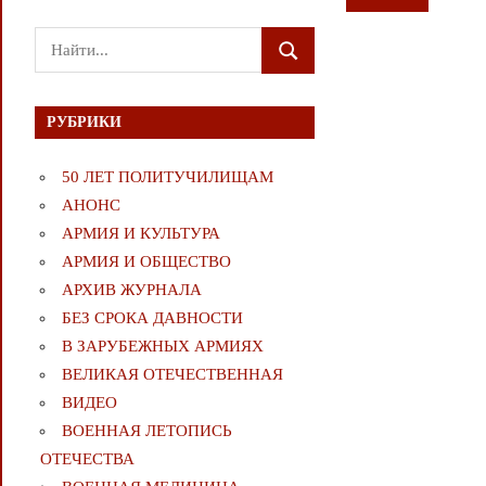
Поиск
ПОИСК
для:
РУБРИКИ
50 ЛЕТ ПОЛИТУЧИЛИЩАМ
АНОНС
АРМИЯ И КУЛЬТУРА
АРМИЯ И ОБЩЕСТВО
АРХИВ ЖУРНАЛА
БЕЗ СРОКА ДАВНОСТИ
В ЗАРУБЕЖНЫХ АРМИЯХ
ВЕЛИКАЯ ОТЕЧЕСТВЕННАЯ
ВИДЕО
ВОЕННАЯ ЛЕТОПИСЬ
ОТЕЧЕСТВА