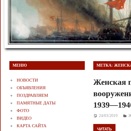
МЕНЮ
МЕТКА:
ЖЕНСК
Женская 
НОВОСТИ
ОБЪЯВЛЕНИЯ
вооружен
ПОЗДРАВЛЯЕМ
1939—1940
ПАМЯТНЫЕ ДАТЫ
ФОТО
24/03/2019
Д
ВИДЕО
КАРТА САЙТА
ЧИТАТЬ