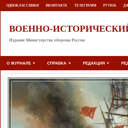
Перейти
ОДНОКЛАССНИКИ
ВКОНТАКТЕ
ТЕЛЕГРАММ
РУТЮБ
ДЗ
к
содержимому
ВОЕННО-ИСТОРИЧЕСКИ
Издание Министерства обороны России
О ЖУРНАЛЕ
СПРАВКА
РЕДАКЦИЯ
РЕ