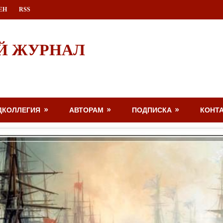
ЕН
RSS
Й ЖУРНАЛ
ДКОЛЛЕГИЯ
АВТОРАМ
ПОДПИСКА
КОНТ