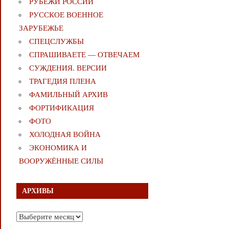
РУБЕЖИ РОССИИ
РУССКОЕ ВОЕННОЕ
ЗАРУБЕЖЬЕ
СПЕЦСЛУЖБЫ
СПРАШИВАЕТЕ — ОТВЕЧАЕМ
СУЖДЕНИЯ. ВЕРСИИ
ТРАГЕДИЯ ПЛЕНА
ФАМИЛЬНЫЙ АРХИВ
ФОРТИФИКАЦИЯ
ФОТО
ХОЛОДНАЯ ВОЙНА
ЭКОНОМИКА И
ВООРУЖЁННЫЕ СИЛЫ
АРХИВЫ
Архивы