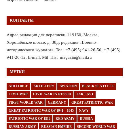
КОНТАКТЫ
Адрес редакции для переписки: 119160, Москва,
Хорошёвское шоссе, д. 38д, редакция «Военно-
исторического журнала». Тел.: +7 (495) 941-26-50; + 7 (495)
941-26-12. E-mail: Mil_Hist_magazin@mail.ru
МЕТКИ
AIR FORCE
ARTILLERY
AVIATION
BLACK SEA FLEET
CIVIL WAR
CIVIL WAR IN RUSSIA
FAR EAST
FIRST WORLD WAR
GERMANY
GREAT PATRIOTIC WAR
GREAT PATRIOTIC WAR OF 1941—1945
NAVY
PATRIOTIC WAR OF 1812
RED ARMY
RUSSIA
RUSSIAN ARMY
RUSSIAN EMPIRE
SECOND WORLD WAR