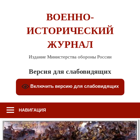
Перейти
к
ВОЕННО-
содержимому
ИСТОРИЧЕСКИЙ
ЖУРНАЛ
Издание Министерства обороны России
Версия для слабовидящих
Включить версию для слабовидящих
НАВИГАЦИЯ