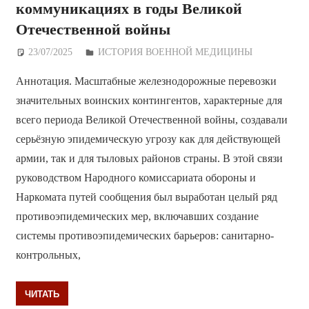
коммуникациях в годы Великой
Отечественной войны
23/07/2025
Дежурный по Редакции
ИСТОРИЯ ВОЕННОЙ МЕДИЦИНЫ
Аннотация. Масштабные железнодорожные перевозки
значительных воинских контингентов, характерные для
всего периода Великой Отечественной войны, создавали
серьёзную эпидемическую угрозу как для действующей
армии, так и для тыловых районов страны. В этой связи
руководством Народного комиссариата обороны и
Наркомата путей сообщения был выработан целый ряд
противоэпидемических мер, включавших создание
системы противоэпидемических барьеров: санитарно-
контрольных,
ЧИТАТЬ