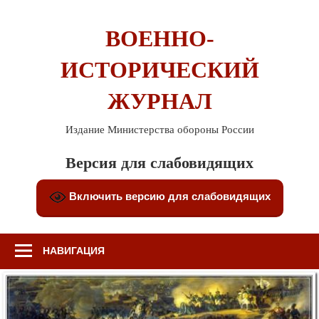
Перейти
к
ВОЕННО-
содержимому
ИСТОРИЧЕСКИЙ
ЖУРНАЛ
Издание Министерства обороны России
Версия для слабовидящих
Включить версию для слабовидящих
НАВИГАЦИЯ