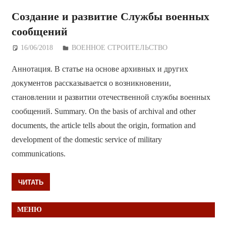
Создание и развитие Службы военных
сообщений
16/06/2018
Дежурный по Редакции
ВОЕННОЕ СТРОИТЕЛЬСТВО
Аннотация. В статье на основе архивных и других
документов рассказывается о возникновении,
становлении и развитии отечественной службы военных
сообщений. Summary. On the basis of archival and other
documents, the article tells about the origin, formation and
development of the domestic service of military
communications.
ЧИТАТЬ
МЕНЮ