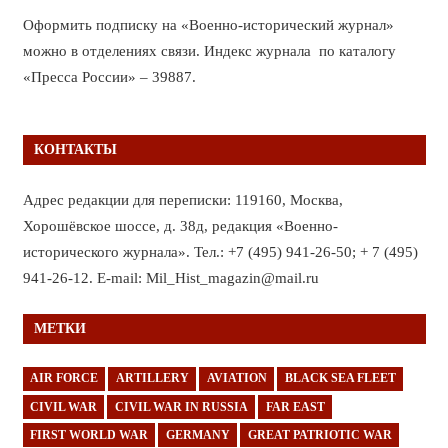
Оформить подписку на «Военно-исторический журнал»
можно в отделениях связи. Индекс журнала по каталогу
«Пресса России» – 39887.
КОНТАКТЫ
Адрес редакции для переписки: 119160, Москва,
Хорошёвское шоссе, д. 38д, редакция «Военно-
исторического журнала». Тел.: +7 (495) 941-26-50; + 7 (495)
941-26-12. E-mail: Mil_Hist_magazin@mail.ru
МЕТКИ
AIR FORCE
ARTILLERY
AVIATION
BLACK SEA FLEET
CIVIL WAR
CIVIL WAR IN RUSSIA
FAR EAST
FIRST WORLD WAR
GERMANY
GREAT PATRIOTIC WAR