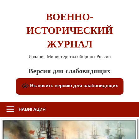
Перейти
к
ВОЕННО-
содержимому
ИСТОРИЧЕСКИЙ
ЖУРНАЛ
Издание Министерства обороны России
Версия для слабовидящих
Включить версию для слабовидящих
НАВИГАЦИЯ