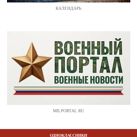
КАЛЕНДАРЬ
MILPORTAL.RU
ОДНОКЛАССНИКИ