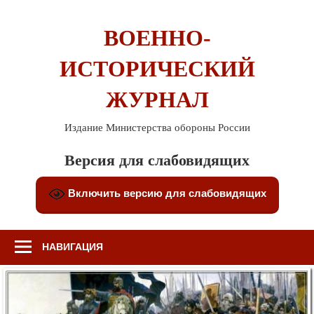
Перейти
к
ВОЕННО-
содержимому
ИСТОРИЧЕСКИЙ
ЖУРНАЛ
Издание Министерства обороны России
Версия для слабовидящих
Включить версию для слабовидящих
НАВИГАЦИЯ