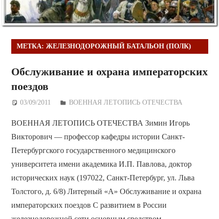
МЕТКА:
ЖЕЛЕЗНОДОРОЖНЫЙ БАТАЛЬОН (ПОЛК)
Обслуживание и охрана императорских
поездов
03/09/2011
Дежурный по Редакции
ВОЕННАЯ ЛЕТОПИСЬ ОТЕЧЕСТВА
ВОЕННАЯ ЛЕТОПИСЬ ОТЕЧЕСТВА Зимин Игорь
Викторович — профессор кафедры истории Санкт-
Петербургского государственного медицинского
университета имени академика И.П. Павлова, доктор
исторических наук (197022, Санкт-Петербург, ул. Льва
Толстого, д. 6/8) Литерный «А» Обслуживание и охрана
императорских поездов С развитием в России
железнодорожной сети основным средством