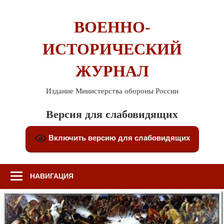
Перейти
к
ВОЕННО-
содержимому
ИСТОРИЧЕСКИЙ
ЖУРНАЛ
Издание Министерства обороны России
Версия для слабовидящих
Включить версию для слабовидящих
НАВИГАЦИЯ