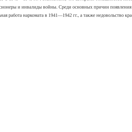
сионеры и инвалиды войны. Среди основных причин появлени
ная работа наркомата в 1941—1942 гг., а также недовольство кр