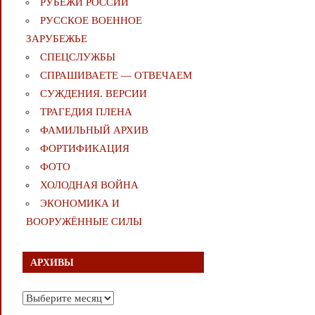
РУБЕЖИ РОССИИ
РУССКОЕ ВОЕННОЕ
ЗАРУБЕЖЬЕ
СПЕЦСЛУЖБЫ
СПРАШИВАЕТЕ — ОТВЕЧАЕМ
СУЖДЕНИЯ. ВЕРСИИ
ТРАГЕДИЯ ПЛЕНА
ФАМИЛЬНЫЙ АРХИВ
ФОРТИФИКАЦИЯ
ФОТО
ХОЛОДНАЯ ВОЙНА
ЭКОНОМИКА И
ВООРУЖЁННЫЕ СИЛЫ
АРХИВЫ
Архивы