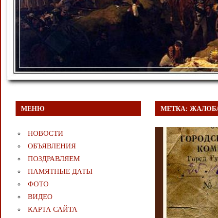
МЕНЮ
МЕТКА:
ЖАЛОБ
НОВОСТИ
ОБЪЯВЛЕНИЯ
ПОЗДРАВЛЯЕМ
ПАМЯТНЫЕ ДАТЫ
ФОТО
ВИДЕО
КАРТА САЙТА