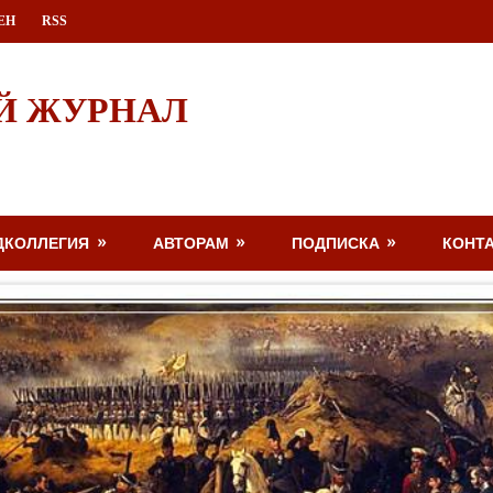
ЕН
RSS
Й ЖУРНАЛ
ДКОЛЛЕГИЯ
АВТОРАМ
ПОДПИСКА
КОНТ