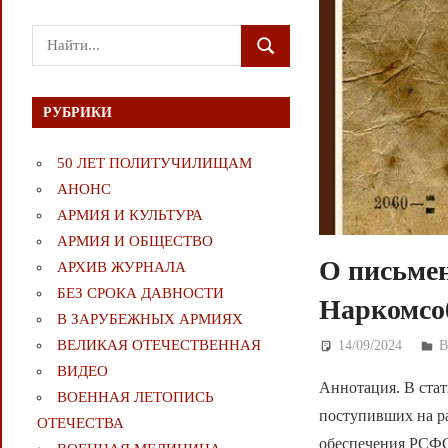
Поиск
ПОИСК
для:
РУБРИКИ
50 ЛЕТ ПОЛИТУЧИЛИЩАМ
АНОНС
АРМИЯ И КУЛЬТУРА
АРМИЯ И ОБЩЕСТВО
О письме
АРХИВ ЖУРНАЛА
БЕЗ СРОКА ДАВНОСТИ
Наркомсо
В ЗАРУБЕЖНЫХ АРМИЯХ
ВЕЛИКАЯ ОТЕЧЕСТВЕННАЯ
14/09/2024
Д
ВИДЕО
Аннотация. В ста
ВОЕННАЯ ЛЕТОПИСЬ
поступивших на р
ОТЕЧЕСТВА
обеспечения РСФС