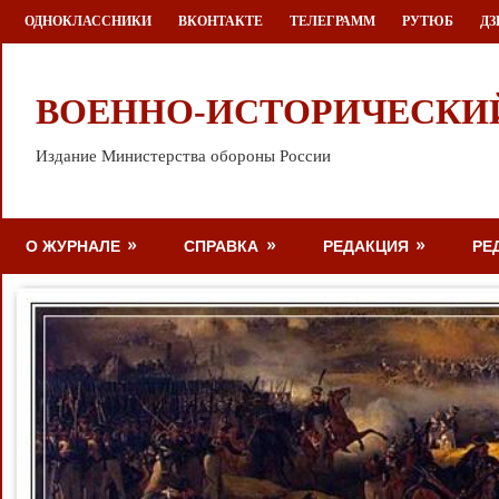
Перейти
ОДНОКЛАССНИКИ
ВКОНТАКТЕ
ТЕЛЕГРАММ
РУТЮБ
ДЗ
к
содержимому
ВОЕННО-ИСТОРИЧЕСКИ
Издание Министерства обороны России
О ЖУРНАЛЕ
СПРАВКА
РЕДАКЦИЯ
РЕ