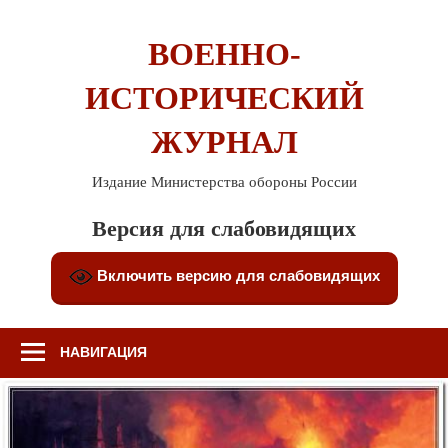
Перейти
к
ВОЕННО-
содержимому
ИСТОРИЧЕСКИЙ
ЖУРНАЛ
Издание Министерства обороны России
Версия для слабовидящих
Включить версию для слабовидящих
НАВИГАЦИЯ