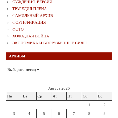
СУЖДЕНИЯ. ВЕРСИИ
ТРАГЕДИЯ ПЛЕНА
ФАМИЛЬНЫЙ АРХИВ
ФОРТИФИКАЦИЯ
ФОТО
ХОЛОДНАЯ ВОЙНА
ЭКОНОМИКА И ВООРУЖЁННЫЕ СИЛЫ
АРХИВЫ
Архивы
Август 2026
Пн
Вт
Ср
Чт
Пт
Сб
Вс
1
2
3
4
5
6
7
8
9