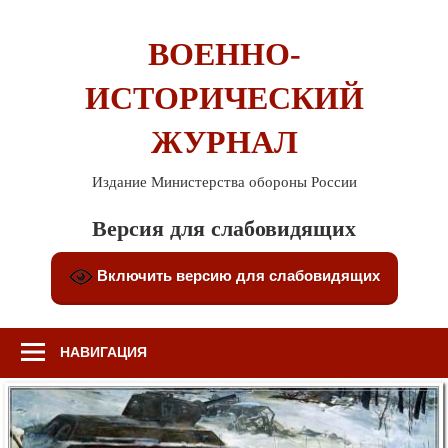
Перейти
к
ВОЕННО-
содержимому
ИСТОРИЧЕСКИЙ
ЖУРНАЛ
Издание Министерства обороны России
Версия для слабовидящих
Включить версию для слабовидящих
НАВИГАЦИЯ