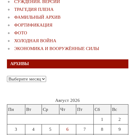
СУЖДЕНИЯ. ВЕРСИИ
ТРАГЕДИЯ ПЛЕНА
ФАМИЛЬНЫЙ АРХИВ
ФОРТИФИКАЦИЯ
ФОТО
ХОЛОДНАЯ ВОЙНА
ЭКОНОМИКА И ВООРУЖЁННЫЕ СИЛЫ
АРХИВЫ
Архивы
Август 2026
Пн
Вт
Ср
Чт
Пт
Сб
Вс
1
2
3
4
5
6
7
8
9