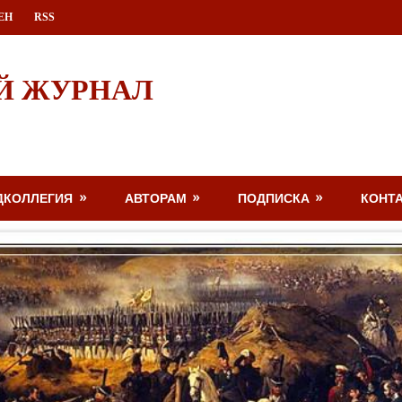
ЕН
RSS
Й ЖУРНАЛ
ДКОЛЛЕГИЯ
АВТОРАМ
ПОДПИСКА
КОНТ