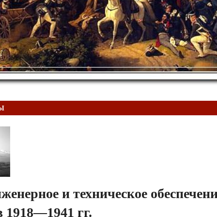
Ы
женерное и техническое обеспечен
 1918—1941 гг.