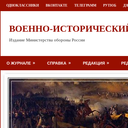
Перейти
ОДНОКЛАССНИКИ
ВКОНТАКТЕ
ТЕЛЕГРАММ
РУТЮБ
ДЗ
к
содержимому
ВОЕННО-ИСТОРИЧЕСКИ
Издание Министерства обороны России
О ЖУРНАЛЕ
СПРАВКА
РЕДАКЦИЯ
РЕ