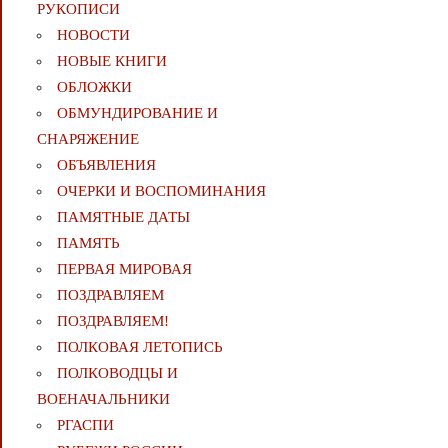
РУКОПИСИ
НОВОСТИ
НОВЫЕ КНИГИ
ОБЛОЖКИ
ОБМУНДИРОВАНИЕ И
СНАРЯЖЕНИЕ
ОБЪЯВЛЕНИЯ
ОЧЕРКИ И ВОСПОМИНАНИЯ
ПАМЯТНЫЕ ДАТЫ
ПАМЯТЬ
ПЕРВАЯ МИРОВАЯ
ПОЗДРАВЛЯЕМ
ПОЗДРАВЛЯЕМ!
ПОЛКОВАЯ ЛЕТОПИСЬ
ПОЛКОВОДЦЫ И
ВОЕНАЧАЛЬНИКИ
РГАСПИ