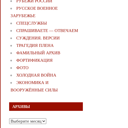
РУБЕЖИ РОССИИ
РУССКОЕ ВОЕННОЕ
ЗАРУБЕЖЬЕ
СПЕЦСЛУЖБЫ
СПРАШИВАЕТЕ — ОТВЕЧАЕМ
СУЖДЕНИЯ. ВЕРСИИ
ТРАГЕДИЯ ПЛЕНА
ФАМИЛЬНЫЙ АРХИВ
ФОРТИФИКАЦИЯ
ФОТО
ХОЛОДНАЯ ВОЙНА
ЭКОНОМИКА И
ВООРУЖЁННЫЕ СИЛЫ
АРХИВЫ
Архивы