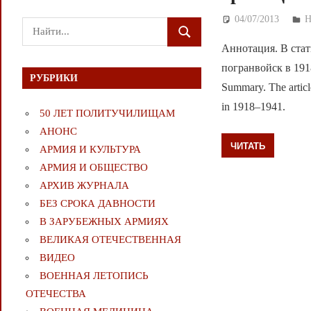
04/07/2013
Д
Поиск
ПОИСК
для:
Аннотация. В стат
погранвойск в 191
РУБРИКИ
Summary. The article
in 1918–1941.
50 ЛЕТ ПОЛИТУЧИЛИЩАМ
АНОНС
ЧИТАТЬ
АРМИЯ И КУЛЬТУРА
АРМИЯ И ОБЩЕСТВО
АРХИВ ЖУРНАЛА
БЕЗ СРОКА ДАВНОСТИ
В ЗАРУБЕЖНЫХ АРМИЯХ
ВЕЛИКАЯ ОТЕЧЕСТВЕННАЯ
ВИДЕО
ВОЕННАЯ ЛЕТОПИСЬ
ОТЕЧЕСТВА