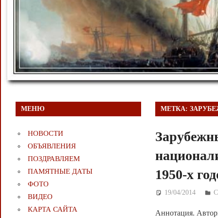
МЕНЮ
МЕТКА:
ЗАРУБ
Зарубежн
НОВОСТИ
ОБЪЯВЛЕНИЯ
национали
ПОЗДРАВЛЯЕМ
1950-х год
ПАМЯТНЫЕ ДАТЫ
ФОТО
19/04/2014
Д
ВИДЕО
КАРТА САЙТА
Аннотация. Автор