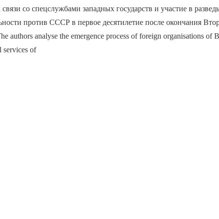
 связи со спецслужбами западных государств и участие в развед
ьности против СССР в первое десятилетие после окончания Вто
authors analyse the emergence process of foreign organisations of Bal
l services of