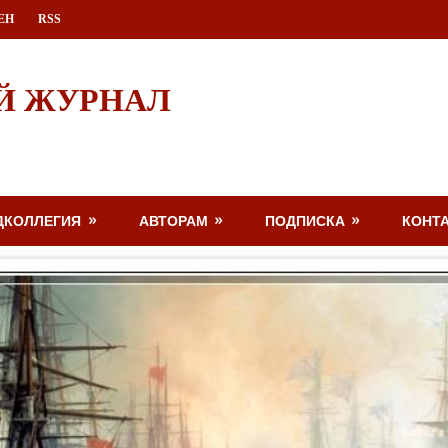
ЕН
RSS
Й ЖУРНАЛ
ДКОЛЛЕГИЯ
АВТОРАМ
ПОДПИСКА
КОНТ