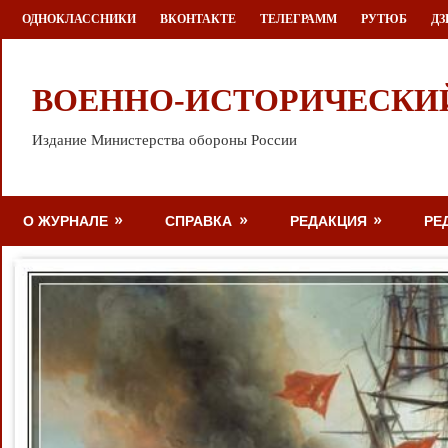
Перейти
ОДНОКЛАССНИКИ
ВКОНТАКТЕ
ТЕЛЕГРАММ
РУТЮБ
ДЗ
к
содержимому
ВОЕННО-ИСТОРИЧЕСКИ
Издание Министерства обороны России
О ЖУРНАЛЕ
СПРАВКА
РЕДАКЦИЯ
РЕ