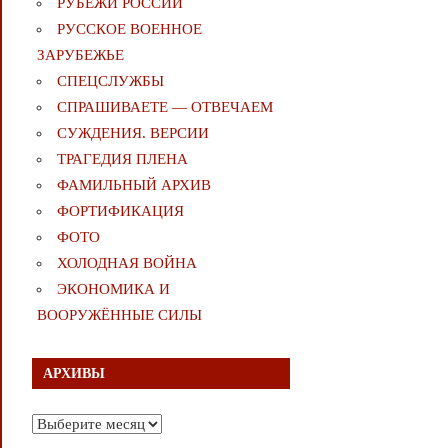
РУБЕЖИ РОССИИ
РУССКОЕ ВОЕННОЕ
ЗАРУБЕЖЬЕ
СПЕЦСЛУЖБЫ
СПРАШИВАЕТЕ — ОТВЕЧАЕМ
СУЖДЕНИЯ. ВЕРСИИ
ТРАГЕДИЯ ПЛЕНА
ФАМИЛЬНЫЙ АРХИВ
ФОРТИФИКАЦИЯ
ФОТО
ХОЛОДНАЯ ВОЙНА
ЭКОНОМИКА И
ВООРУЖЁННЫЕ СИЛЫ
АРХИВЫ
Архивы