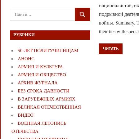
националистов, их
Поиск
подрывной деятел
ПОИСК
для:
войны. Summary. The 
their ties with specia
РУБРИКИ
ЧИТАТЬ
50 ЛЕТ ПОЛИТУЧИЛИЩАМ
АНОНС
АРМИЯ И КУЛЬТУРА
АРМИЯ И ОБЩЕСТВО
АРХИВ ЖУРНАЛА
БЕЗ СРОКА ДАВНОСТИ
В ЗАРУБЕЖНЫХ АРМИЯХ
ВЕЛИКАЯ ОТЕЧЕСТВЕННАЯ
ВИДЕО
ВОЕННАЯ ЛЕТОПИСЬ
ОТЕЧЕСТВА