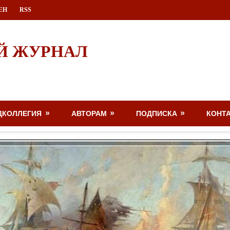
ЕН
RSS
Й ЖУРНАЛ
ДКОЛЛЕГИЯ
АВТОРАМ
ПОДПИСКА
КОНТ