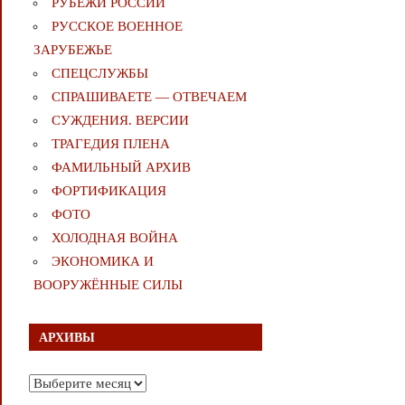
РУБЕЖИ РОССИИ
РУССКОЕ ВОЕННОЕ
ЗАРУБЕЖЬЕ
СПЕЦСЛУЖБЫ
СПРАШИВАЕТЕ — ОТВЕЧАЕМ
СУЖДЕНИЯ. ВЕРСИИ
ТРАГЕДИЯ ПЛЕНА
ФАМИЛЬНЫЙ АРХИВ
ФОРТИФИКАЦИЯ
ФОТО
ХОЛОДНАЯ ВОЙНА
ЭКОНОМИКА И
ВООРУЖЁННЫЕ СИЛЫ
АРХИВЫ
Архивы