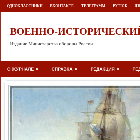
Перейти
ОДНОКЛАССНИКИ
ВКОНТАКТЕ
ТЕЛЕГРАММ
РУТЮБ
ДЗ
к
содержимому
ВОЕННО-ИСТОРИЧЕСКИ
Издание Министерства обороны России
О ЖУРНАЛЕ
СПРАВКА
РЕДАКЦИЯ
РЕ