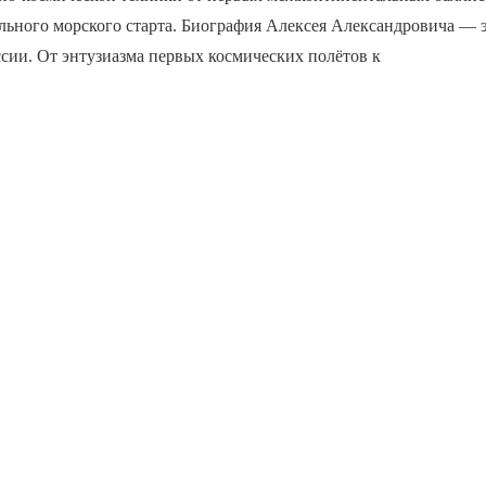
льного морского старта. Биография Алексея Александровича — э
сии. От энтузиазма первых космических полётов к