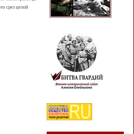
то срез целой