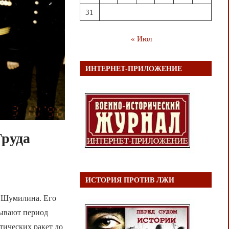
31
« Июл
ИНТЕРНЕТ-ПРИЛОЖЕНИЕ
Труда
ИСТОРИЯ ПРОТИВ ЛЖИ
. Шумилина. Его
тывают период
тических ракет до