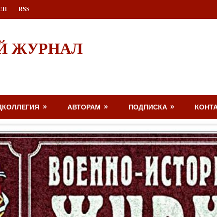
ЕН
RSS
Й ЖУРНАЛ
ДКОЛЛЕГИЯ
АВТОРАМ
ПОДПИСКА
КОНТ