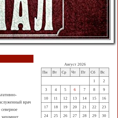
Август 2026
Пн
Вт
Ср
Чт
Пт
Сб
Вс
1
2
3
4
5
6
7
8
9
тативно-
10
11
12
13
14
15
16
заслуженный врач
17
18
19
20
21
22
23
 северное
24
25
26
27
28
29
30
а запомнит