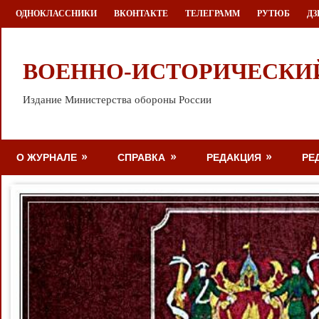
Перейти
ОДНОКЛАССНИКИ
ВКОНТАКТЕ
ТЕЛЕГРАММ
РУТЮБ
ДЗ
к
содержимому
ВОЕННО-ИСТОРИЧЕСКИ
Издание Министерства обороны России
О ЖУРНАЛЕ
СПРАВКА
РЕДАКЦИЯ
РЕ