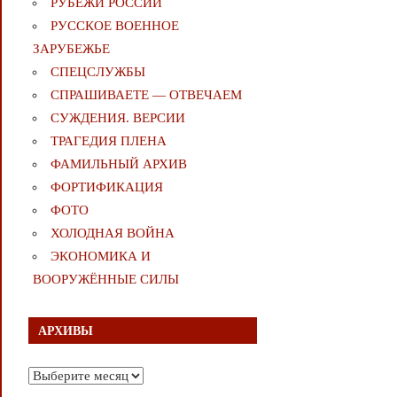
РУБЕЖИ РОССИИ
РУССКОЕ ВОЕННОЕ
ЗАРУБЕЖЬЕ
СПЕЦСЛУЖБЫ
СПРАШИВАЕТЕ — ОТВЕЧАЕМ
СУЖДЕНИЯ. ВЕРСИИ
ТРАГЕДИЯ ПЛЕНА
ФАМИЛЬНЫЙ АРХИВ
ФОРТИФИКАЦИЯ
ФОТО
ХОЛОДНАЯ ВОЙНА
ЭКОНОМИКА И
ВООРУЖЁННЫЕ СИЛЫ
АРХИВЫ
Архивы