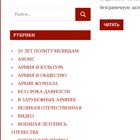
безграничную засн
Поиск
ПОИСК
для:
ЧИТАТЬ
РУБРИКИ
50 ЛЕТ ПОЛИТУЧИЛИЩАМ
АНОНС
АРМИЯ И КУЛЬТУРА
АРМИЯ И ОБЩЕСТВО
АРХИВ ЖУРНАЛА
БЕЗ СРОКА ДАВНОСТИ
В ЗАРУБЕЖНЫХ АРМИЯХ
ВЕЛИКАЯ ОТЕЧЕСТВЕННАЯ
ВИДЕО
ВОЕННАЯ ЛЕТОПИСЬ
ОТЕЧЕСТВА