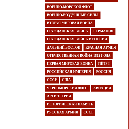
ВОЕННО-МОРСКОЙ ФЛОТ
ВОЕННО-ВОЗДУШНЫЕ СИЛЫ
ВТОРАЯ МИРОВАЯ ВОЙНА
ГРАЖДАНСКАЯ ВОЙНА
ГЕРМАНИЯ
ГРАЖДАНСКАЯ ВОЙНА В РОССИИ
ДАЛЬНИЙ ВОСТОК
КРАСНАЯ АРМИЯ
ОТЕЧЕСТВЕННАЯ ВОЙНА 1812 ГОДА
ПЕРВАЯ МИРОВАЯ ВОЙНА
ПЁТР I
РОССИЙСКАЯ ИМПЕРИЯ
РОССИЯ
СССР
США
ЧЕРНОМОРСКИЙ ФЛОТ
АВИАЦИЯ
АРТИЛЛЕРИЯ
ИСТОРИЧЕСКАЯ ПАМЯТЬ
РУССКАЯ АРМИЯ
СССР