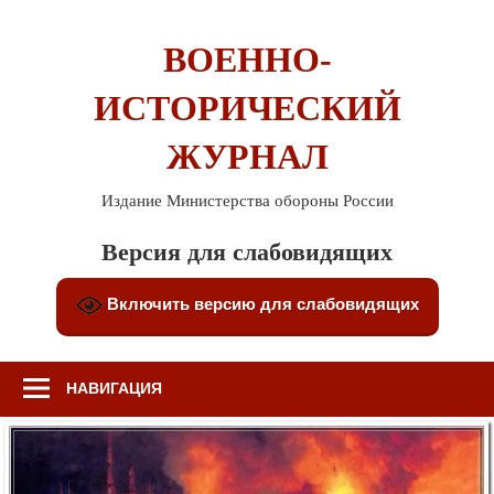
Перейти
к
ВОЕННО-
содержимому
ИСТОРИЧЕСКИЙ
ЖУРНАЛ
Издание Министерства обороны России
Версия для слабовидящих
Включить версию для слабовидящих
НАВИГАЦИЯ