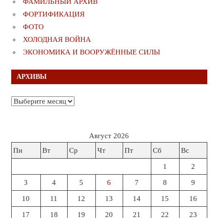
ФАМИЛЬНЫЙ АРХИВ
ФОРТИФИКАЦИЯ
ФОТО
ХОЛОДНАЯ ВОЙНА
ЭКОНОМИКА И ВООРУЖЁННЫЕ СИЛЫ
АРХИВЫ
Архивы
Август 2026
Пн
Вт
Ср
Чт
Пт
Сб
Вс
1
2
3
4
5
6
7
8
9
10
11
12
13
14
15
16
17
18
19
20
21
22
23