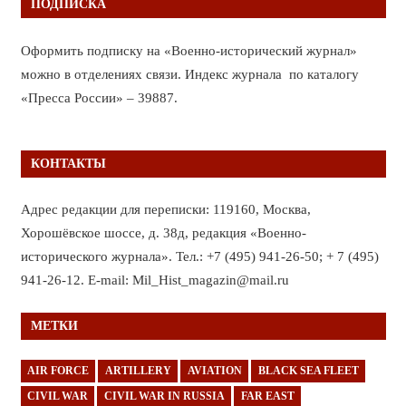
ПОДПИСКА
Оформить подписку на «Военно-исторический журнал»
можно в отделениях связи. Индекс журнала по каталогу
«Пресса России» – 39887.
КОНТАКТЫ
Адрес редакции для переписки: 119160, Москва,
Хорошёвское шоссе, д. 38д, редакция «Военно-
исторического журнала». Тел.: +7 (495) 941-26-50; + 7 (495)
941-26-12. E-mail: Mil_Hist_magazin@mail.ru
МЕТКИ
AIR FORCE
ARTILLERY
AVIATION
BLACK SEA FLEET
CIVIL WAR
CIVIL WAR IN RUSSIA
FAR EAST