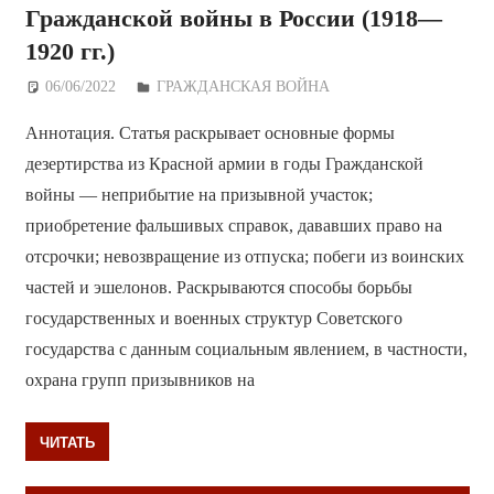
Гражданской войны в России (1918—
1920 гг.)
06/06/2022
Дежурный по Редакции
ГРАЖДАНСКАЯ ВОЙНА
Аннотация. Статья раскрывает основные формы
дезертирства из Красной армии в годы Гражданской
войны — неприбытие на призывной участок;
приобретение фальшивых справок, дававших право на
отсрочки; невозвращение из отпуска; побеги из воинских
частей и эшелонов. Раскрываются способы борьбы
государственных и военных структур Советского
государства с данным социальным явлением, в частности,
охрана групп призывников на
ЧИТАТЬ