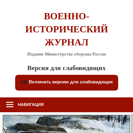
Перейти
к
ВОЕННО-
содержимому
ИСТОРИЧЕСКИЙ
ЖУРНАЛ
Издание Министерства обороны России
Версия для слабовидящих
Включить версию для слабовидящих
НАВИГАЦИЯ