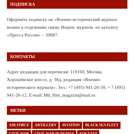
ПОДПИСКА
Оформить подписку на «Военно-исторический журнал»
можно в отделениях связи. Индекс журнала по каталогу
«Пресса России» – 39887.
КОНТАКТЫ
Адрес редакции для переписки: 119160, Москва,
Хорошёвское шоссе, д. 38д, редакция «Военно-
исторического журнала». Тел.: +7 (495) 941-26-50; + 7 (495)
941-26-12. E-mail: Mil_Hist_magazin@mail.ru
МЕТКИ
AIR FORCE
ARTILLERY
AVIATION
BLACK SEA FLEET
CIVIL WAR
CIVIL WAR IN RUSSIA
FAR EAST