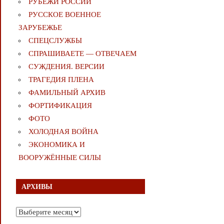
РУБЕЖИ РОССИИ
РУССКОЕ ВОЕННОЕ
ЗАРУБЕЖЬЕ
СПЕЦСЛУЖБЫ
СПРАШИВАЕТЕ — ОТВЕЧАЕМ
СУЖДЕНИЯ. ВЕРСИИ
ТРАГЕДИЯ ПЛЕНА
ФАМИЛЬНЫЙ АРХИВ
ФОРТИФИКАЦИЯ
ФОТО
ХОЛОДНАЯ ВОЙНА
ЭКОНОМИКА И
ВООРУЖЁННЫЕ СИЛЫ
АРХИВЫ
Архивы