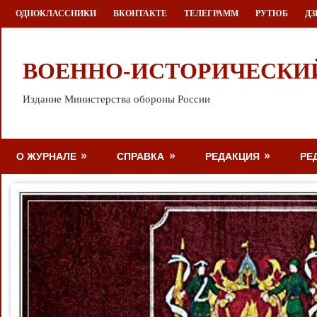
Перейти
ОДНОКЛАССНИКИ
ВКОНТАКТЕ
ТЕЛЕГРАММ
РУТЮБ
ДЗ
к
содержимому
ВОЕННО-ИСТОРИЧЕСКИ
Издание Министерства обороны России
О ЖУРНАЛЕ
СПРАВКА
РЕДАКЦИЯ
РЕ