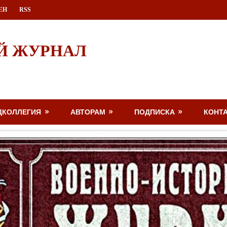
ЕН
RSS
Й ЖУРНАЛ
ДКОЛЛЕГИЯ
АВТОРАМ
ПОДПИСКА
КОНТ