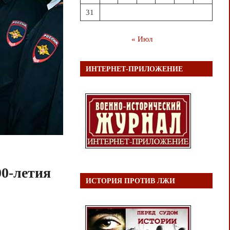
31
« Июл
ИНТЕРНЕТ-ПРИЛОЖЕНИЕ
0-летия
ИСТОРИЯ ПРОТИВ ЛЖИ