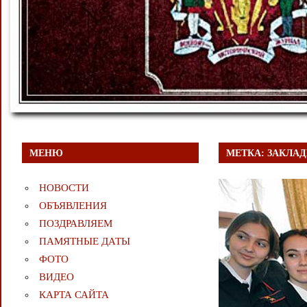
МЕНЮ
МЕТКА:
ЗАКЛА
НОВОСТИ
ОБЪЯВЛЕНИЯ
ПОЗДРАВЛЯЕМ
ПАМЯТНЫЕ ДАТЫ
ФОТО
ВИДЕО
КАРТА САЙТА