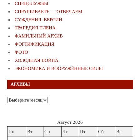
СПЕЦСЛУЖБЫ
СПРАШИВАЕТЕ — ОТВЕЧАЕМ
СУЖДЕНИЯ. ВЕРСИИ
ТРАГЕДИЯ ПЛЕНА
ФАМИЛЬНЫЙ АРХИВ
ФОРТИФИКАЦИЯ
ФОТО
ХОЛОДНАЯ ВОЙНА
ЭКОНОМИКА И ВООРУЖЁННЫЕ СИЛЫ
АРХИВЫ
Архивы
Август 2026
Пн
Вт
Ср
Чт
Пт
Сб
Вс