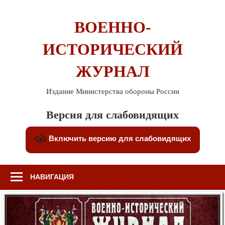
Перейти
к
ВОЕННО-
содержимому
ИСТОРИЧЕСКИЙ
ЖУРНАЛ
Издание Министерства обороны России
Версия для слабовидящих
Включить версию для слабовидящих
НАВИГАЦИЯ