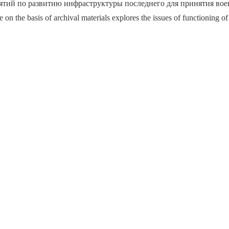
ятий по развитию инфраструктуры последнего для принятия вое
 on the basis of archival materials explores the issues of functioning o