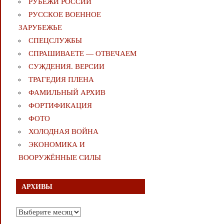
РУБЕЖИ РОССИИ
РУССКОЕ ВОЕННОЕ
ЗАРУБЕЖЬЕ
СПЕЦСЛУЖБЫ
СПРАШИВАЕТЕ — ОТВЕЧАЕМ
СУЖДЕНИЯ. ВЕРСИИ
ТРАГЕДИЯ ПЛЕНА
ФАМИЛЬНЫЙ АРХИВ
ФОРТИФИКАЦИЯ
ФОТО
ХОЛОДНАЯ ВОЙНА
ЭКОНОМИКА И
ВООРУЖЁННЫЕ СИЛЫ
АРХИВЫ
Архивы