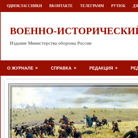
Перейти
ОДНОКЛАССНИКИ
ВКОНТАКТЕ
ТЕЛЕГРАММ
РУТЮБ
ДЗ
к
содержимому
ВОЕННО-ИСТОРИЧЕСКИ
Издание Министерства обороны России
О ЖУРНАЛЕ
СПРАВКА
РЕДАКЦИЯ
РЕ