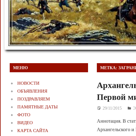
МЕНЮ
МЕТКА:
ЗАГРА
Архангель
НОВОСТИ
ОБЪЯВЛЕНИЯ
Первой м
ПОЗДРАВЛЯЕМ
ПАМЯТНЫЕ ДАТЫ
29/11/2015
Д
Э
ФОТО
Аннотация. В ста
ВИДЕО
Архангельского и 
КАРТА САЙТА