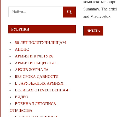
комплекс меропри
Summary. The article
Поиск
ПОИСК
and Vladivostok
для:
РУБРИКИ
ЧИТАТЬ
50 ЛЕТ ПОЛИТУЧИЛИЩАМ
АНОНС
АРМИЯ И КУЛЬТУРА
АРМИЯ И ОБЩЕСТВО
АРХИВ ЖУРНАЛА
БЕЗ СРОКА ДАВНОСТИ
В ЗАРУБЕЖНЫХ АРМИЯХ
ВЕЛИКАЯ ОТЕЧЕСТВЕННАЯ
ВИДЕО
ВОЕННАЯ ЛЕТОПИСЬ
ОТЕЧЕСТВА