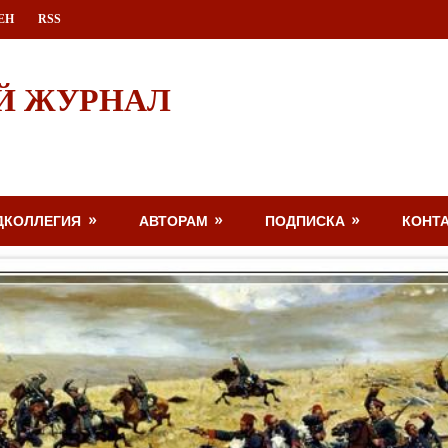
ЕН
RSS
Й ЖУРНАЛ
ДКОЛЛЕГИЯ
АВТОРАМ
ПОДПИСКА
КОНТ