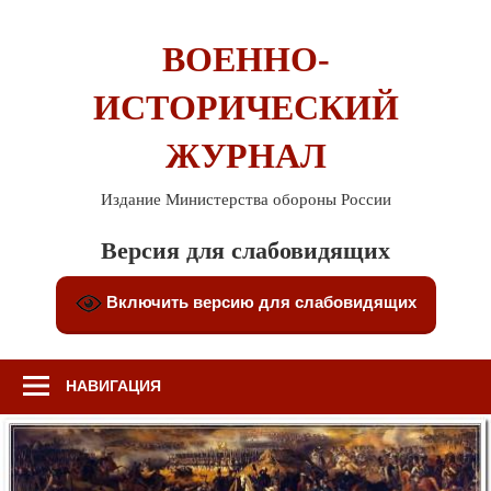
Перейти
к
ВОЕННО-
содержимому
ИСТОРИЧЕСКИЙ
ЖУРНАЛ
Издание Министерства обороны России
Версия для слабовидящих
Включить версию для слабовидящих
НАВИГАЦИЯ