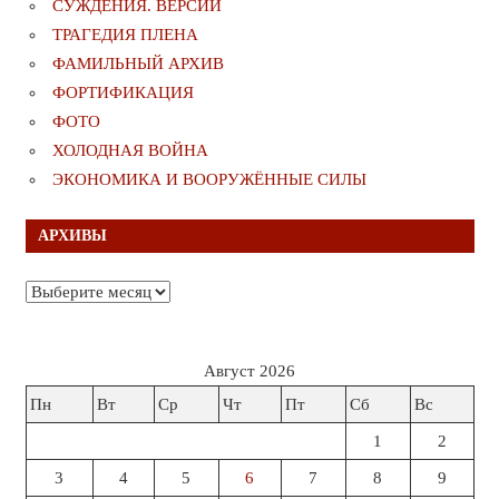
СУЖДЕНИЯ. ВЕРСИИ
ТРАГЕДИЯ ПЛЕНА
ФАМИЛЬНЫЙ АРХИВ
ФОРТИФИКАЦИЯ
ФОТО
ХОЛОДНАЯ ВОЙНА
ЭКОНОМИКА И ВООРУЖЁННЫЕ СИЛЫ
АРХИВЫ
Архивы
Август 2026
Пн
Вт
Ср
Чт
Пт
Сб
Вс
1
2
3
4
5
6
7
8
9