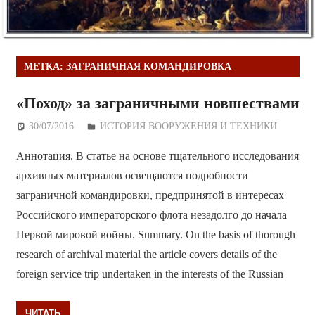
МЕТКА:
ЗАГРАНИЧНАЯ КОМАНДИРОВКА
«Поход» за заграничными новшествами
30/07/2016
Дежурный по Редакции
ИСТОРИЯ ВООРУЖЕНИЯ И ТЕХНИКИ
Аннотация. В статье на основе тщательного исследования
архивных материалов освещаются подробности
заграничной командировки, предпринятой в интересах
Российского императорского флота незадолго до начала
Первой мировой войны. Summary. On the basis of thorough
research of archival material the article covers details of the
foreign service trip undertaken in the interests of the Russian
ЧИТАТЬ