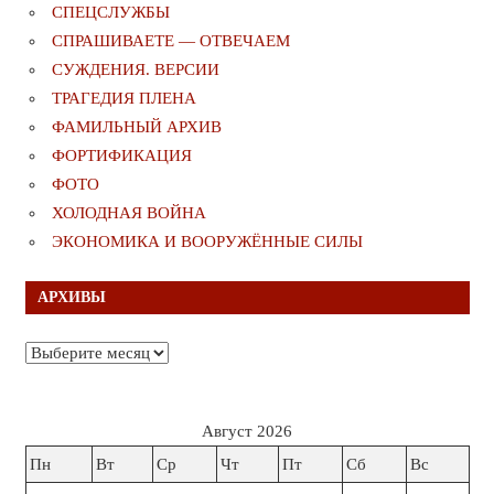
СПЕЦСЛУЖБЫ
СПРАШИВАЕТЕ — ОТВЕЧАЕМ
СУЖДЕНИЯ. ВЕРСИИ
ТРАГЕДИЯ ПЛЕНА
ФАМИЛЬНЫЙ АРХИВ
ФОРТИФИКАЦИЯ
ФОТО
ХОЛОДНАЯ ВОЙНА
ЭКОНОМИКА И ВООРУЖЁННЫЕ СИЛЫ
АРХИВЫ
Архивы
Август 2026
Пн
Вт
Ср
Чт
Пт
Сб
Вс