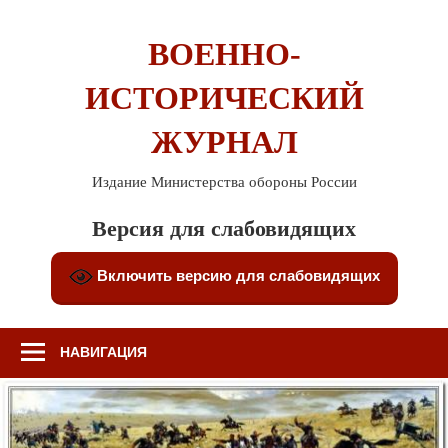
Перейти
к
ВОЕННО-
содержимому
ИСТОРИЧЕСКИЙ
ЖУРНАЛ
Издание Министерства обороны России
Версия для слабовидящих
Включить версию для слабовидящих
НАВИГАЦИЯ